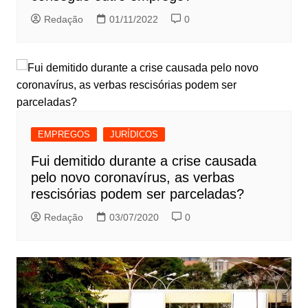
Redação
01/11/2022
0
EMPREGOS
JURÍDICOS
Fui demitido durante a crise causada
pelo novo coronavírus, as verbas
rescisórias podem ser parceladas?
Redação
03/07/2020
0