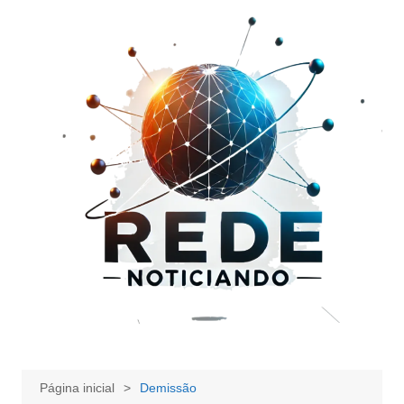
Ir
para
o
conteúdo
Página inicial
Demissão