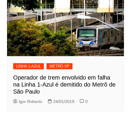
LINHA 1-AZUL
METRÔ SP
Operador de trem envolvido em falha
na Linha 1-Azul é demitido do Metrô de
São Paulo
Igor Roberto
24/01/2019
0