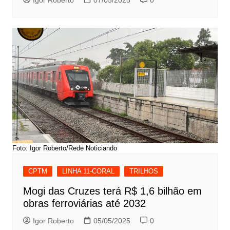
Foto: Igor Roberto/Rede Noticiando
CPTM
LINHA 11-CORAL
TRILHOS
Mogi das Cruzes terá R$ 1,6 bilhão em
obras ferroviárias até 2032
Igor Roberto
05/05/2025
0