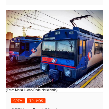
(Foto: Mario Lucas/Rede Noticiando)
CPTM
TRILHOS