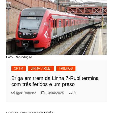
Foto: Reprodução
CPTM
LINHA 7-RUBI
TRILHOS
Briga em trem da Linha 7-Rubi termina
com três feridos e um preso
Igor Roberto
10/04/2025
0