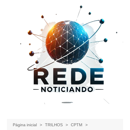
Ir
para
o
conteúdo
Página inicial
TRILHOS
CPTM