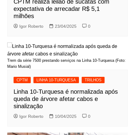
CPTM realiza leilão de sucatas com
expectativa de arrecadar R$ 5,1
milhões
Igor Roberto
23/04/2025
0
Trem da série 7500 prestando serviços na Linha 10-Turquesa (Foto:
Mario Musial)
CPTM
LINHA 10-TURQUESA
TRILHOS
Linha 10-Turquesa é normalizada após
queda de árvore afetar cabos e
sinalização
Igor Roberto
10/04/2025
0