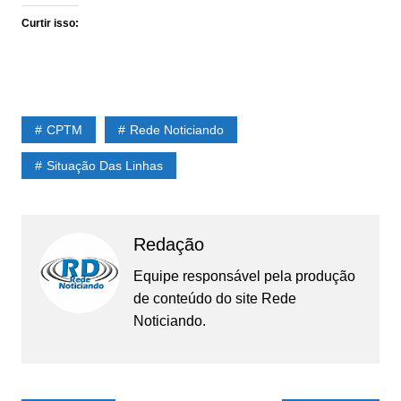
Curtir isso:
CPTM
Rede Noticiando
Situação Das Linhas
Redação
Equipe responsável pela produção
de conteúdo do site Rede
Noticiando.