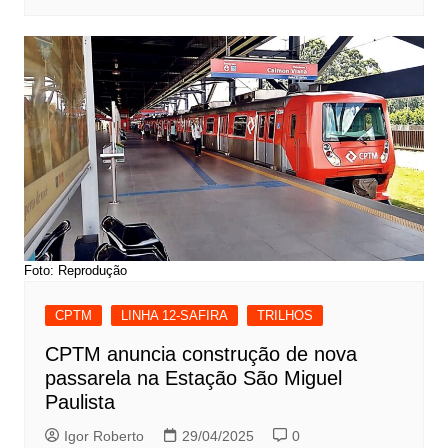
Foto: Reprodução
CPTM
LINHA 12-SAFIRA
TRILHOS
CPTM anuncia construção de nova
passarela na Estação São Miguel
Paulista
Igor Roberto
29/04/2025
0