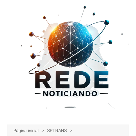
Ir
para
o
conteúdo
Página inicial
SPTRANS