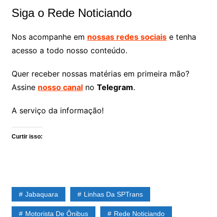
Siga o Rede Noticiando
Nos acompanhe em
nossas redes sociais
e tenha
acesso a todo nosso conteúdo.
Quer receber nossas matérias em primeira mão?
Assine
nosso canal
no
Telegram
.
A serviço da informação!
Curtir isso:
Jabaquara
Linhas Da SPTrans
Motorista De Ônibus
Rede Noticiando