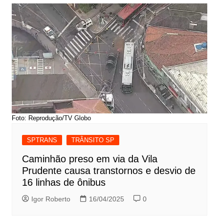
Foto: Reprodução/TV Globo
SPTRANS
TRÂNSITO SP
Caminhão preso em via da Vila
Prudente causa transtornos e desvio de
16 linhas de ônibus
Igor Roberto
16/04/2025
0