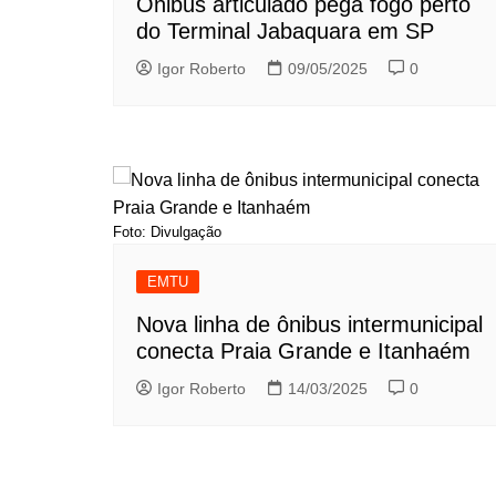
Ônibus articulado pega fogo perto
do Terminal Jabaquara em SP
Igor Roberto
09/05/2025
0
Foto: Divulgação
EMTU
Nova linha de ônibus intermunicipal
conecta Praia Grande e Itanhaém
Igor Roberto
14/03/2025
0