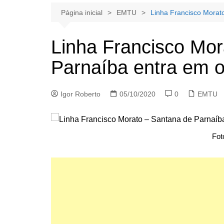
Página inicial
EMTU
Linha Francisco Morat
Linha Francisco Mor
Parnaíba entra em 
Igor Roberto
05/10/2020
0
EMTU
Fot