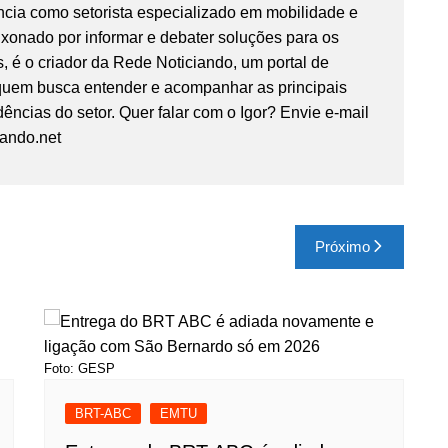
ncia como setorista especializado em mobilidade e
ixonado por informar e debater soluções para os
, é o criador da Rede Noticiando, um portal de
 quem busca entender e acompanhar as principais
ências do setor. Quer falar com o Igor? Envie e-mail
iando.net
Próximo
Foto: GESP
BRT-ABC
EMTU