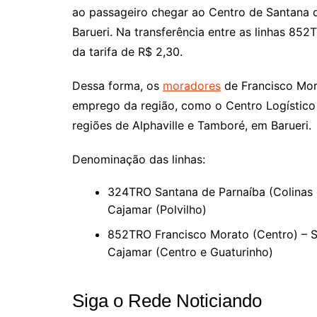
ao passageiro chegar ao Centro de Santana d
Barueri. Na transferência entre as linhas 
da tarifa de R$ 2,30.
Dessa forma, os
moradores
de Francisco Mor
emprego da região, como o Centro Logístico 
regiões de Alphaville e Tamboré, em Barueri.
Denominação das linhas:
324TRO Santana de Parnaíba (Colinas d
Cajamar (Polvilho)
852TRO Francisco Morato (Centro) – S
Cajamar (Centro e Guaturinho)
Siga o Rede Noticiando