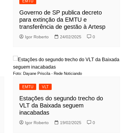
EMTU
Governo de SP publica decreto
para extinção da EMTU e
transferência de gestão à Artesp
Igor Roberto
24/02/2025
0
Foto: Dayane Priscila - Rede Noticiando
EMTU
VLT
Estações do segundo trecho do
VLT da Baixada seguem
inacabadas
Igor Roberto
19/02/2025
0