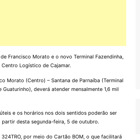
o de Francisco Morato e o novo Terminal Fazendinha,
Centro Logístico de Cajamar.
o Morato (Centro) – Santana de Parnaíba (Terminal
e Guaturinho), deverá atender mensalmente 1,6 mil
teis e os horários nos dois sentidos poderão ser
 partir desta segunda-feira, 5 de outubro.
o 324TRO, por meio do Cartão BOM, o que facilitará