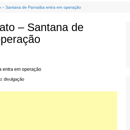
o – Santana de Parnaíba entra em operação
ato – Santana de
operação
o: divulgação