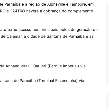
e Parnaíba e à região de Alphaville e Tamboré, em
852TRO e 324TRO haverá a cobrança do complemento
ato terão acesso aos principais polos de geração de
de Cajamar, a cidade de Santana de Parnaíba e as
a Anhanguera) – Barueri (Parque Imperial) via
antana de Parnaíba (Terminal Fazendinha) via