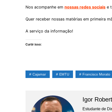
Nos acompanhe em
nossas redes sociais
e t
Quer receber nossas matérias em primeira m
A serviço da informação!
Curtir isso:
Cajamar
EMTU
Francisco Morato
Igor Rober
Estudante de Di