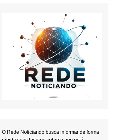
O Rede Noticiando busca informar de forma
rápida seus leitores sobre o que está