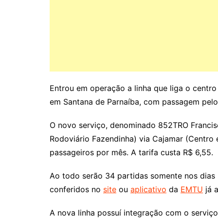
Entrou em operação a linha que liga o centr
em Santana de Parnaíba, com passagem pelo 
O novo serviço, denominado 852TRO Francisc
Rodoviário Fazendinha) via Cajamar (Centro 
passageiros por mês. A tarifa custa R$ 6,55.
Ao todo serão 34 partidas somente nos dias ú
conferidos no
site
ou
aplicativo
da
EMTU
já a
A nova linha possuí integração com o serviç