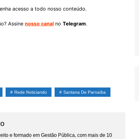
enha acesso a todo nosso conteúdo.
ão? Assine
nosso canal
no
Telegram
.
Rede Noticiando
Santana De Parnaíba
to
reito e formado em Gestão Pública, com mais de 10