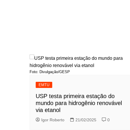
Foto: Divulgação/GESP
EMTU
USP testa primeira estação do
mundo para hidrogênio renovável
via etanol
Igor Roberto
21/02/2025
0