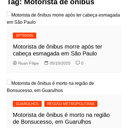
Tag:
Motorista de ônibus
SPTRANS
Motorista de ônibus morre após ter
cabeça esmagada em São Paulo
Ruan Filipe
05/10/2020
0
GUARULHOS
REGIÃO METROPOLITANA
Motorista de ônibus é morto na região
de Bonsucesso, em Guarulhos