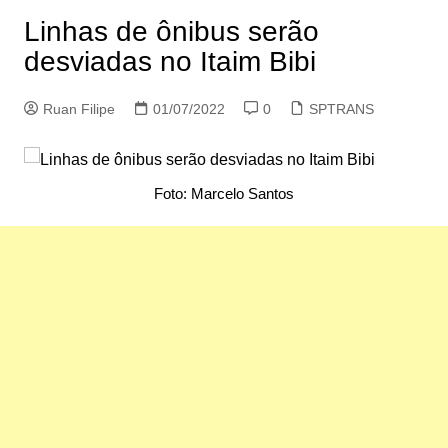
Linhas de ônibus serão
desviadas no Itaim Bibi
Ruan Filipe
01/07/2022
0
SPTRANS
Foto: Marcelo Santos