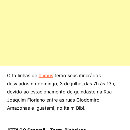
Oito linhas de
ônibus
terão seus itinerários
desviados no domingo, 3 de julho, das 7h às 13h,
devido ao estacionamento de guindaste na Rua
Joaquim Floriano entre as ruas Clodomiro
Amazonas e Iguatemi, no Itaim Bibi.
477A/10 Sacomã – Term. Pinheiros