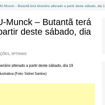
-Munck – Butantã terá itinerário alterado a partir deste sábado, dia 
-Munck – Butantã terá
 partir deste sábado, dia
AÇÕES
,
SPTRANS
strativa (Foto: Sidnei Santos)