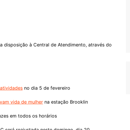
a disposição à Central de Atendimento, através do
 atividades
no dia 5 de fevereiro
lvam vida de mulher
na estação Brooklin
zes em todos os horários
 será reajustada neste domingo, dia 20