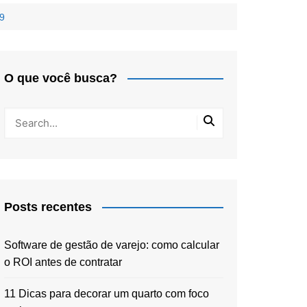
19
O que você busca?
Posts recentes
Software de gestão de varejo: como calcular
o ROI antes de contratar
11 Dicas para decorar um quarto com foco