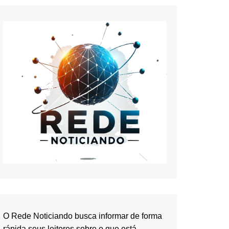
O Rede Noticiando busca informar de forma
rápida seus leitores sobre o que está