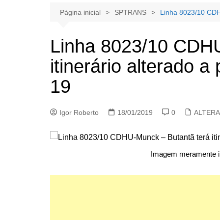
Página inicial
SPTRANS
Linha 8023/10 CDHU
Linha 8023/10 CDHU
itinerário alterado a
19
Igor Roberto
18/01/2019
0
ALTER
Imagem meramente ilu