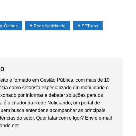
Ônibus
Rede Noticiando
SPTrans
to
reito e formado em Gestão Pública, com mais de 10
ncia como setorista especializado em mobilidade e
ixonado por informar e debater soluções para os
, é o criador da Rede Noticiando, um portal de
 quem busca entender e acompanhar as principais
ências do setor. Quer falar com o Igor? Envie e-mail
iando.net