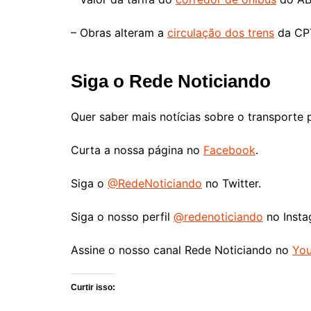
– Obras alteram a
circulação dos trens
da CPT
Siga o Rede Noticiando
Quer saber mais notícias sobre o transporte 
Curta a nossa página no
Facebook
.
Siga o
@RedeNoticiando
no Twitter.
Siga o nosso perfil
@redenoticiando
no Insta
Assine o nosso canal Rede Noticiando no
Yo
Curtir isso: