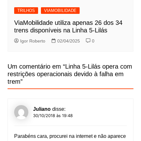
TRILHOS
VIAMOBILIDADE
ViaMobilidade utiliza apenas 26 dos 34
trens disponíveis na Linha 5-Lilás
Igor Roberto
02/04/2025
0
Um comentário em “
Linha 5-Lilás opera com
restrições operacionais devido à falha em
trem
”
Juliano
disse:
30/10/2018 às 19:48
Parabéns cara, procurei na internet e não aparece