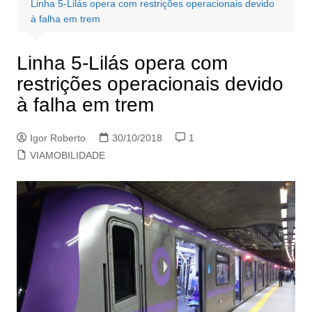
Linha 5-Lilás opera com restrições operacionais devido
à falha em trem
Linha 5-Lilás opera com
restrições operacionais devido
à falha em trem
Igor Roberto
30/10/2018
1
VIAMOBILIDADE