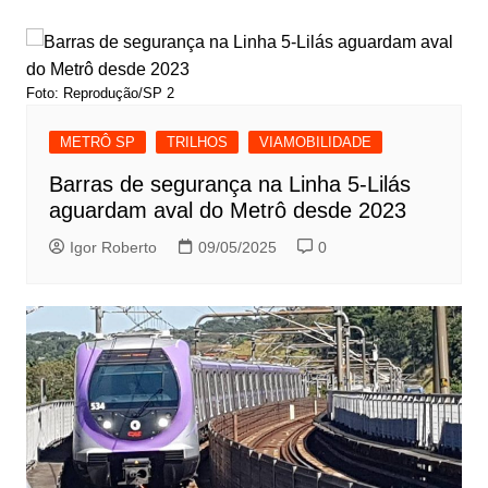
Post
Foto: Reprodução/SP 2
METRÔ SP
TRILHOS
VIAMOBILIDADE
Barras de segurança na Linha 5-Lilás
aguardam aval do Metrô desde 2023
Igor Roberto
09/05/2025
0