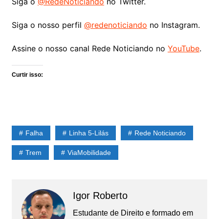
Siga o
@RedeNoticiando
no Twitter.
Siga o nosso perfil
@redenoticiando
no Instagram.
Assine o nosso canal Rede Noticiando no
YouTube
.
Curtir isso:
Falha
Linha 5-Lilás
Rede Noticiando
Trem
ViaMobilidade
Igor Roberto
Estudante de Direito e formado em