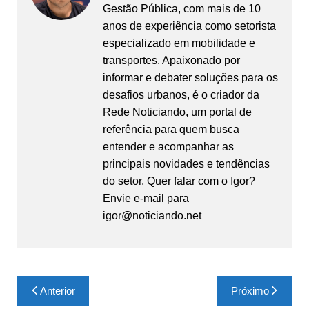
Gestão Pública, com mais de 10
anos de experiência como setorista
especializado em mobilidade e
transportes. Apaixonado por
informar e debater soluções para os
desafios urbanos, é o criador da
Rede Noticiando, um portal de
referência para quem busca
entender e acompanhar as
principais novidades e tendências
do setor. Quer falar com o Igor?
Envie e-mail para
igor@noticiando.net
Navegação
Anterior
Próximo
de