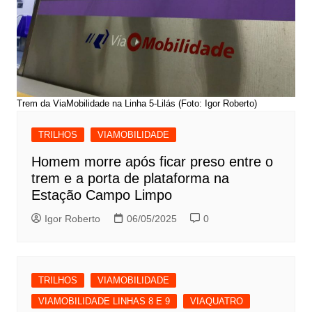
Trem da ViaMobilidade na Linha 5-Lilás (Foto: Igor Roberto)
TRILHOS
VIAMOBILIDADE
Homem morre após ficar preso entre o
trem e a porta de plataforma na
Estação Campo Limpo
Igor Roberto
06/05/2025
0
TRILHOS
VIAMOBILIDADE
VIAMOBILIDADE LINHAS 8 E 9
VIAQUATRO