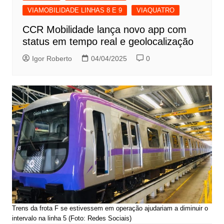
VIAMOBILIDADE LINHAS 8 E 9
VIAQUATRO
CCR Mobilidade lança novo app com
status em tempo real e geolocalização
Igor Roberto
04/04/2025
0
Trens da frota F se estivessem em operação ajudariam a diminuir o
intervalo na linha 5 (Foto: Redes Sociais)