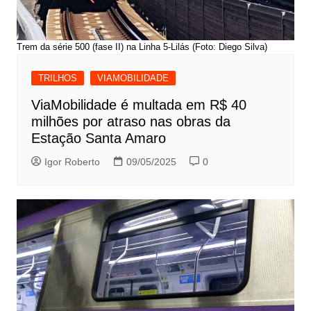
Trem da série 500 (fase II) na Linha 5-Lilás (Foto: Diego Silva)
TRILHOS
VIAMOBILIDADE
ViaMobilidade é multada em R$ 40
milhões por atraso nas obras da
Estação Santa Amaro
Igor Roberto
09/05/2025
0