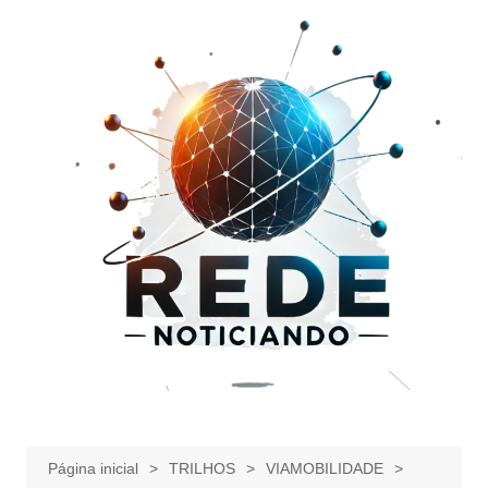
Ir
para
o
conteúdo
Página inicial
TRILHOS
VIAMOBILIDADE