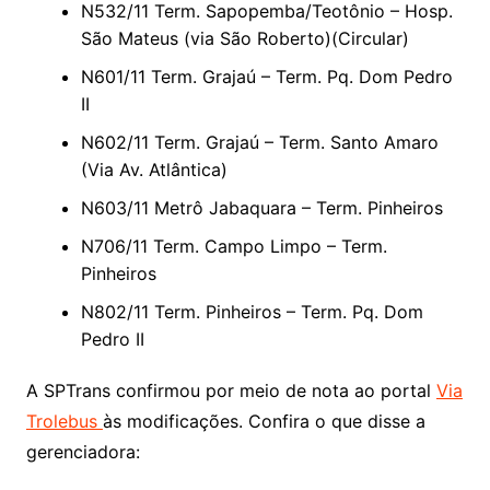
N532/11 Term. Sapopemba/Teotônio – Hosp.
São Mateus (via São Roberto)(Circular)
N601/11 Term. Grajaú – Term. Pq. Dom Pedro
II
N602/11 Term. Grajaú – Term. Santo Amaro
(Via Av. Atlântica)
N603/11 Metrô Jabaquara – Term. Pinheiros
N706/11 Term. Campo Limpo – Term.
Pinheiros
N802/11 Term. Pinheiros – Term. Pq. Dom
Pedro II
A SPTrans confirmou por meio de nota ao portal
Via
Trolebus
às modificações. Confira o que disse a
gerenciadora: