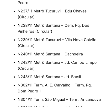
Pedro II
N237/11 Metrô Tucuruvi – Edu Chaves
(Circular)
N238/11 Metrô Santana – Cem. Pq. Dos
Pinheiros (Circular)
N239/11 Metrô Tucuruvi – Vila Nova Galvão
(Circular)
N240/11 Metrô Santana – Cachoeira
N242/11 Metrô Santana – Jd. Campo Limpo
(Circular)
N243/11 Metrô Santana – Jd. Brasil
N302/11 Term. A. E. Carvalho – Term. Pq.
Dom Pedro II
N304/11 Term. São Miguel – Term. Aricanduva