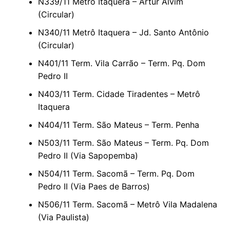
N339/11 Metrô Itaquera – Artur Alvim
(Circular)
N340/11 Metrô Itaquera – Jd. Santo Antônio
(Circular)
N401/11 Term. Vila Carrão – Term. Pq. Dom
Pedro II
N403/11 Term. Cidade Tiradentes – Metrô
Itaquera
N404/11 Term. São Mateus – Term. Penha
N503/11 Term. São Mateus – Term. Pq. Dom
Pedro II (Via Sapopemba)
N504/11 Term. Sacomã – Term. Pq. Dom
Pedro II (Via Paes de Barros)
N506/11 Term. Sacomã – Metrô Vila Madalena
(Via Paulista)