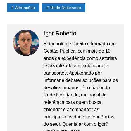
Alterações
Rede Noticiando
Igor Roberto
Estudante de Direito e formado em
Gestão Pública, com mais de 10
anos de experiência como setorista
especializado em mobilidade e
transportes. Apaixonado por
informar e debater soluções para os
desafios urbanos, é o criador da
Rede Noticiando, um portal de
referência para quem busca
entender e acompanhar as
principais novidades e tendências
do setor. Quer falar com o Igor?