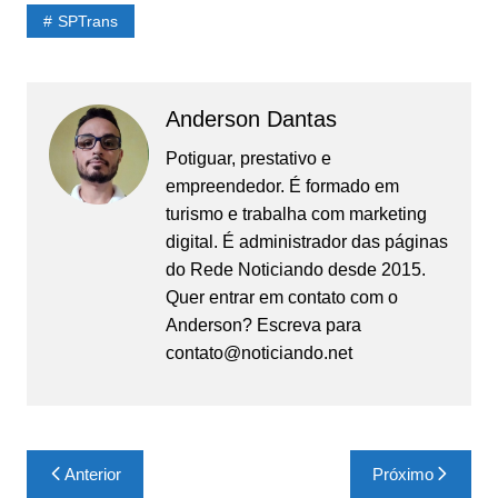
SPTrans
Anderson Dantas
Potiguar, prestativo e
empreendedor. É formado em
turismo e trabalha com marketing
digital. É administrador das páginas
do Rede Noticiando desde 2015.
Quer entrar em contato com o
Anderson? Escreva para
contato@noticiando.net
Navegação
Anterior
Próximo