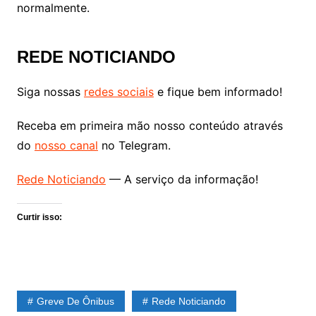
normalmente.
REDE NOTICIANDO
Siga nossas
redes sociais
e fique bem informado!
Receba em primeira mão nosso conteúdo através
do
nosso canal
no Telegram.
Rede Noticiando
— A serviço da informação!
Curtir isso:
Greve De Ônibus
Rede Noticiando