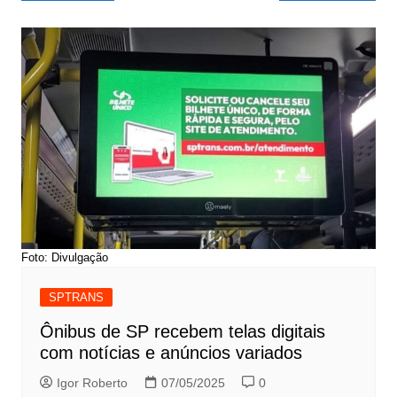
de
Post
Foto: Divulgação
SPTRANS
Ônibus de SP recebem telas digitais
com notícias e anúncios variados
Igor Roberto
07/05/2025
0