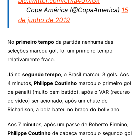
pic.twitter.com/ctXa40fXGk
— Copa América (@CopaAmerica)
15
de junho de 2019
No
primeiro tempo
da partida nenhuma das
seleções marcou gol, foi um primeiro tempo
relativamente fraco.
Já no
segundo tempo
, o Brasil marcou 3 gols. Aos
4 minutos,
Philippe Coutinho
marcou o primeiro gol
de pênalti (muito bem batido), após o VAR (recurso
de vídeo) ser acionado, após um chute de
Richarlison, a bola bateu no braço do boliviano.
Aos 7 minutos, após um passe de Roberto Firmino,
Philippe Coutinho
de cabeça marcou o segundo gol