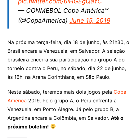
pic.twitter.com/6IHGEgQaYC
— CONMEBOL Copa América™️
(@CopaAmerica)
June 15, 2019
Na próxima terça-feira, dia 18 de junho, às 21h30, o
Brasil encara a Venezuela, em Salvador. A seleção
brasileira encerra sua participação no grupo A do
torneio contra o Peru, no sábado, dia 22 de junho,
às 16h, na Arena Corinthians, em São Paulo.
Neste sábado, teremos mais dois jogos pela
Copa
América
2019. Pelo grupo A, o Peru enfrenta a
Venezuela, em Porto Alegre. Já pelo grupo B, a
Argentina encara a Colômbia, em Salvador.
Até o
próximo boletim!