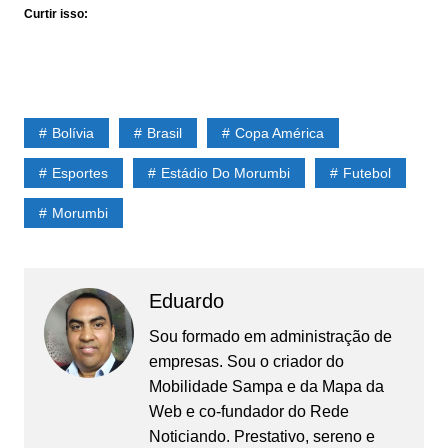
Curtir isso:
Bolívia
Brasil
Copa América
Esportes
Estádio Do Morumbi
Futebol
Morumbi
Eduardo
Sou formado em administração de
empresas. Sou o criador do
Mobilidade Sampa
e da Mapa da
Web e co-fundador do
Rede
Noticiando
. Prestativo, sereno e