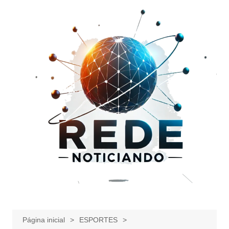
Ir
para
o
conteúdo
Página inicial
ESPORTES