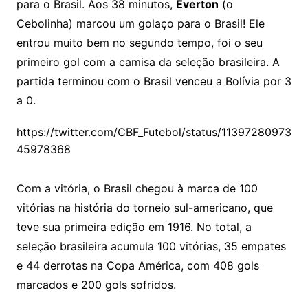
para o Brasil. Aos 38 minutos,
Éverton
(o
Cebolinha) marcou um golaço para o Brasil! Ele
entrou muito bem no segundo tempo, foi o seu
primeiro gol com a camisa da seleção brasileira. A
partida terminou com o Brasil venceu a Bolívia por 3
a 0.
https://twitter.com/CBF_Futebol/status/11397280973
45978368
Com a vitória, o Brasil chegou à marca de 100
vitórias na história do torneio sul-americano, que
teve sua primeira edição em 1916. No total, a
seleção brasileira acumula 100 vitórias, 35 empates
e 44 derrotas na Copa América, com 408 gols
marcados e 200 gols sofridos.