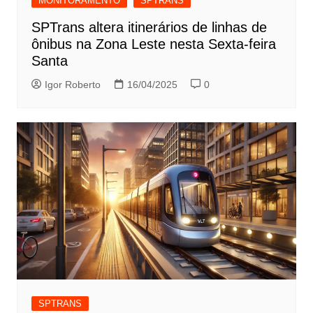
MONITORAMENTO
SPTRANS
SPTrans altera itinerários de linhas de
ônibus na Zona Leste nesta Sexta-feira
Santa
Igor Roberto
16/04/2025
0
SPTRANS