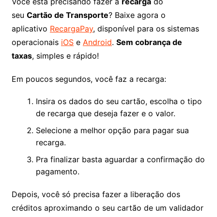
Você está precisando fazer a
recarga
do
seu
Cartão de Transporte
? Baixe agora o
aplicativo
RecargaPay
, disponível para os sistemas
operacionais
iOS
e
Android
.
Sem cobrança de
taxas
, simples e rápido!
Em poucos segundos, você faz a recarga:
Insira os dados do seu cartão, escolha o tipo
de recarga que deseja fazer e o valor.
Selecione a melhor opção para pagar sua
recarga.
Pra finalizar basta aguardar a confirmação do
pagamento.
Depois, você só precisa fazer a liberação dos
créditos aproximando o seu cartão de um validador