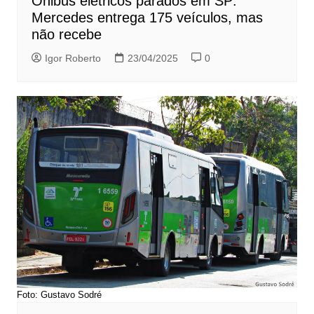
Ônibus elétricos parados em SP:
Mercedes entrega 175 veículos, mas
não recebe
Igor Roberto
23/04/2025
0
Foto: Gustavo Sodré