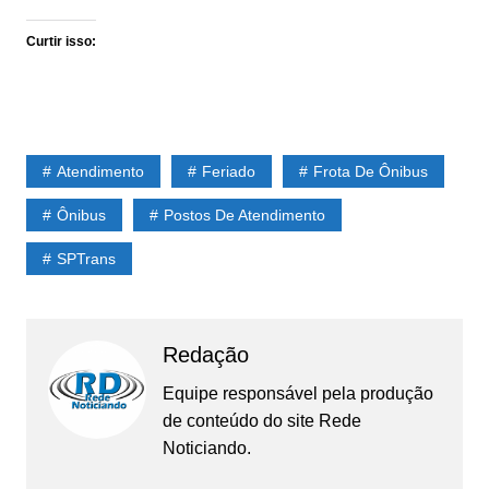
Curtir isso:
Atendimento
Feriado
Frota De Ônibus
Ônibus
Postos De Atendimento
SPTrans
Redação
Equipe responsável pela produção
de conteúdo do site Rede
Noticiando.