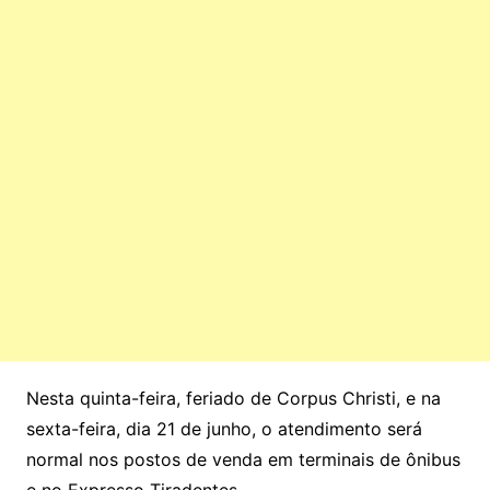
Nesta quinta-feira, feriado de Corpus Christi, e na
sexta-feira, dia 21 de junho, o atendimento será
normal nos postos de venda em terminais de ônibus
e no Expresso Tiradentes.