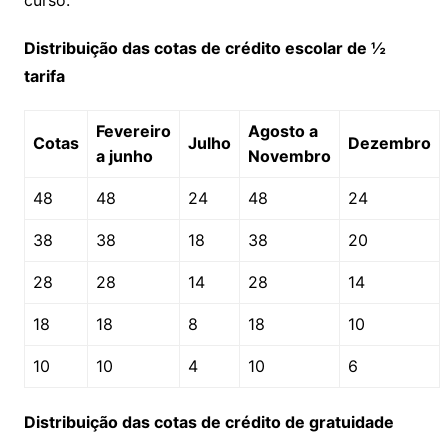
Distribuição das cotas de crédito escolar de ½
tarifa
Fevereiro
Agosto a
Cotas
Julho
Dezembro
a junho
Novembro
48
48
24
48
24
38
38
18
38
20
28
28
14
28
14
18
18
8
18
10
10
10
4
10
6
Distribuição das cotas de crédito de gratuidade