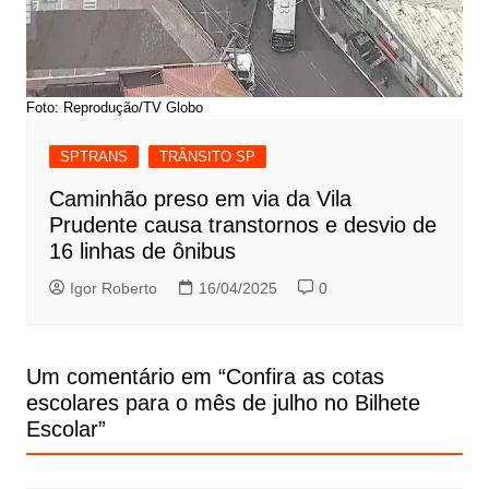
Foto: Reprodução/TV Globo
SPTRANS
TRÂNSITO SP
Caminhão preso em via da Vila
Prudente causa transtornos e desvio de
16 linhas de ônibus
Igor Roberto
16/04/2025
0
Um comentário em “
Confira as cotas
escolares para o mês de julho no Bilhete
Escolar
”