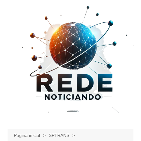
Ir
para
o
conteúdo
Página inicial
SPTRANS