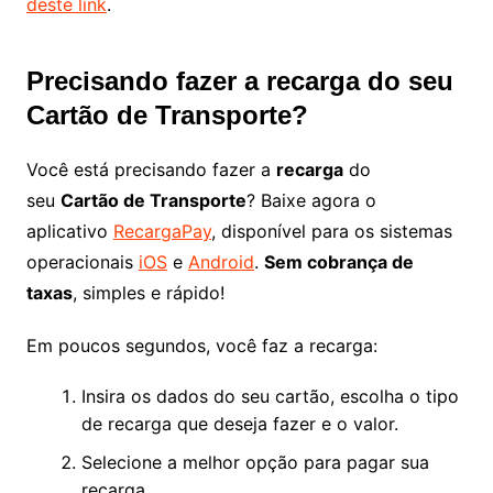
deste link
.
Precisando fazer a recarga do seu
Cartão de Transporte?
Você está precisando fazer a
recarga
do
seu
Cartão de Transporte
? Baixe agora o
aplicativo
RecargaPay
, disponível para os sistemas
operacionais
iOS
e
Android
.
Sem cobrança de
taxas
, simples e rápido!
Em poucos segundos, você faz a recarga:
Insira os dados do seu cartão, escolha o tipo
de recarga que deseja fazer e o valor.
Selecione a melhor opção para pagar sua
recarga.