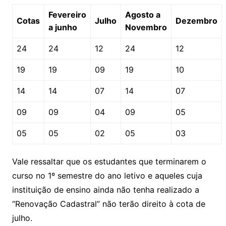
Fevereiro
Agosto a
Cotas
Julho
Dezembro
a junho
Novembro
24
24
12
24
12
19
19
09
19
10
14
14
07
14
07
09
09
04
09
05
05
05
02
05
03
Vale ressaltar que os estudantes que terminarem o
curso no 1º semestre do ano letivo e aqueles cuja
instituição de ensino ainda não tenha realizado a
“Renovação Cadastral” não terão direito à cota de
julho.