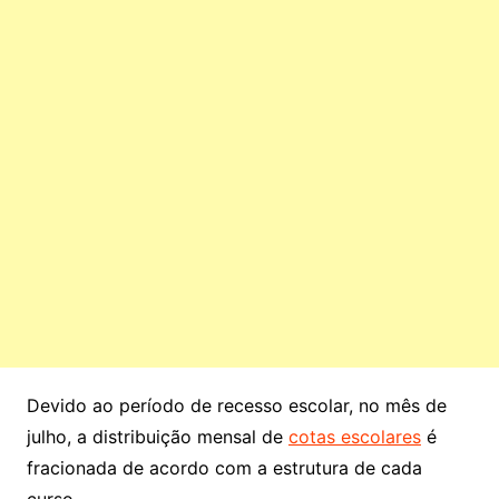
Devido ao período de recesso escolar, no mês de
julho, a distribuição mensal de
cotas escolares
é
fracionada de acordo com a estrutura de cada
curso.