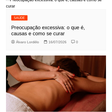
SAÚDE
Preocupação excessiva: o que é,
causas e como se curar
Álvaro Lordêlo
16/07/2026
0