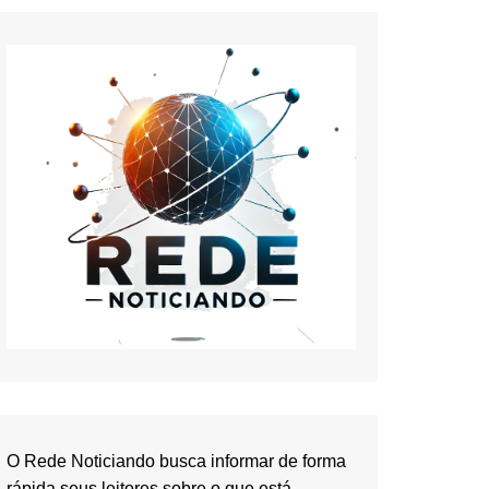
O Rede Noticiando busca informar de forma
rápida seus leitores sobre o que está