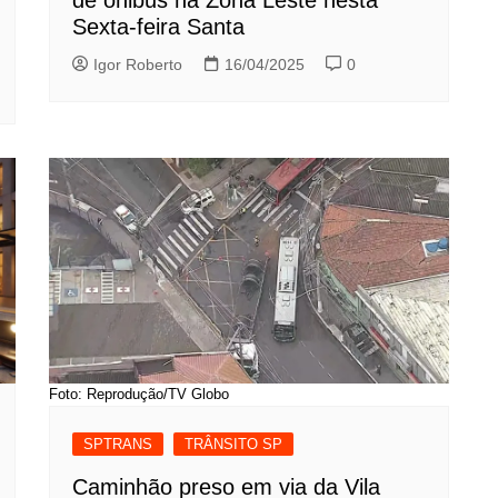
de ônibus na Zona Leste nesta
Sexta-feira Santa
Igor Roberto
16/04/2025
0
Foto: Reprodução/TV Globo
SPTRANS
TRÂNSITO SP
Caminhão preso em via da Vila