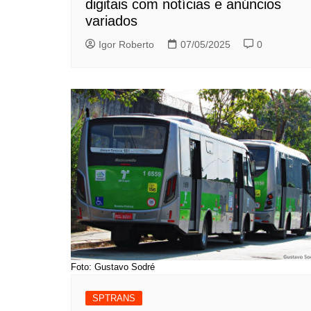
digitais com notícias e anúncios
variados
Igor Roberto
07/05/2025
0
Foto: Gustavo Sodré
SPTRANS