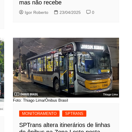
mas não recebe
Igor Roberto
23/04/2025
0
Foto: Thiago Lima/Ônibus Brasil
MONITORAMENTO
SPTRANS
SPTrans altera itinerários de linhas