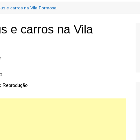
ebus e carros na Vila Formosa
us e carros na Vila
S
: Reprodução