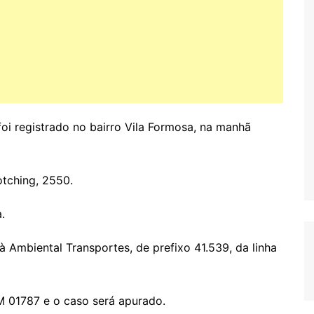
foi registrado no bairro Vila Formosa, na manhã
tching, 2550.
.
à Ambiental Transportes, de prefixo 41.539, da linha
M 01787 e o caso será apurado.