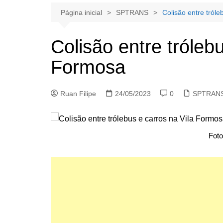
Página inicial
SPTRANS
Colisão entre tról
Colisão entre tróleb
Formosa
Ruan Filipe
24/05/2023
0
SPTRAN
Foto