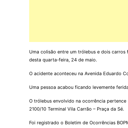
Uma colisão entre um trólebus e dois carros 
desta quarta-feira, 24 de maio.
O acidente aconteceu na Avenida Eduardo Co
Uma pessoa acabou ficando levemente ferida
O trólebus envolvido na ocorrência pertence 
2100/10 Terminal Vila Carrão – Praça da Sé.
Foi registrado o Boletim de Ocorrências BOP