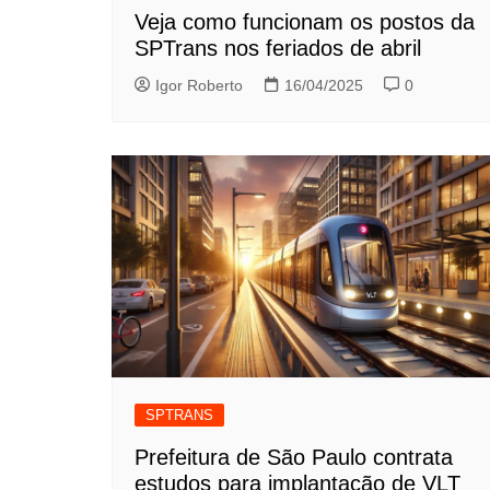
Veja como funcionam os postos da
SPTrans nos feriados de abril
Igor Roberto
16/04/2025
0
SPTRANS
Prefeitura de São Paulo contrata
estudos para implantação de VLT