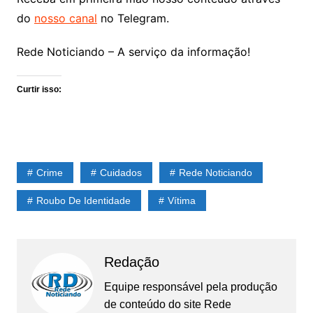
do
nosso canal
no Telegram.
Rede Noticiando – A serviço da informação!
Curtir isso:
Crime
Cuidados
Rede Noticiando
Roubo De Identidade
Vítima
Redação
Equipe responsável pela produção
de conteúdo do site Rede