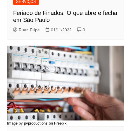
SERVIÇOS
Feriado de Finados: O que abre e fecha
em São Paulo
Ruan Filipe
01/11/2022
0
Image by pvproductions
on Freepik