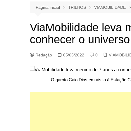
Página inicial
TRILHOS
VIAMOBILIDADE
ViaMobilidade leva 
conhecer o universo
Redação
05/05/2022
0
VIAMOBILI
O garoto Caio Dias em visita à Estação 