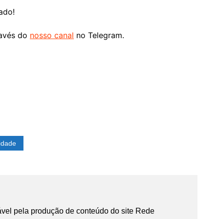
ado!
ravés do
nosso canal
no Telegram.
idade
vel pela produção de conteúdo do site Rede