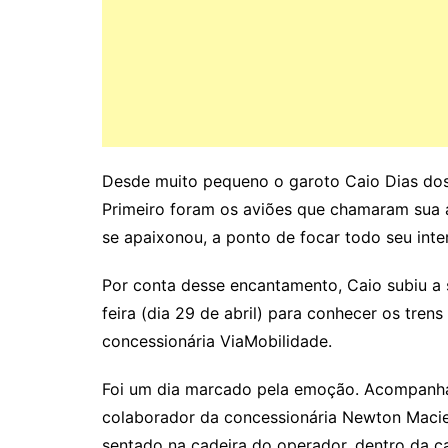
Desde muito pequeno o garoto Caio Dias dos 
Primeiro foram os aviões que chamaram sua at
se apaixonou, a ponto de focar todo seu inte
Por conta desse encantamento, Caio subiu a 
feira (dia 29 de abril) para conhecer os tren
concessionária ViaMobilidade.
Foi um dia marcado pela emoção. Acompanhad
colaborador da concessionária Newton Maciel
sentado na cadeira do operador, dentro da ca