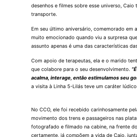
desenhos e filmes sobre esse universo, Caio
transporte.
Em seu último aniversário, comemorado em abr
muito emocionado quando viu a surpresa que
assunto apenas é uma das características da
Com apoio de terapeutas, ela e o marido tent
que colabore para o seu desenvolvimento.
“É
acalma, interage, então estimulamos seu go
a visita à Linha 5-Lilás teve um caráter lúdic
No CCO, ele foi recebido carinhosamente pel
movimento dos trens e passageiros nas plata
fotografado e filmado na cabine, na frente d
certamente, já compõem a vida de Caio, ju