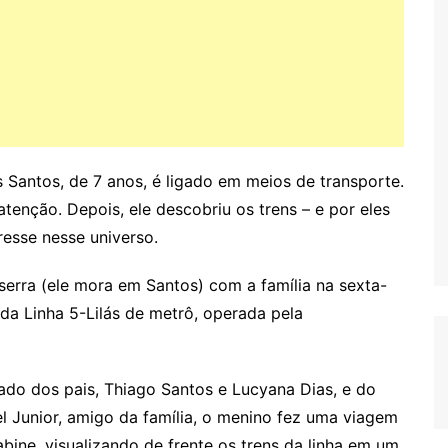
Santos, de 7 anos, é ligado em meios de transporte.
enção. Depois, ele descobriu os trens – e por eles
resse nesse universo.
serra (ele mora em Santos) com a família na sexta-
s da Linha 5-Lilás de metrô, operada pela
o dos pais, Thiago Santos e Lucyana Dias, e do
 Junior, amigo da família, o menino fez uma viagem
bine, visualizando de frente os trens da linha em um