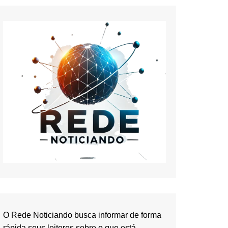
O Rede Noticiando busca informar de forma
rápida seus leitores sobre o que está