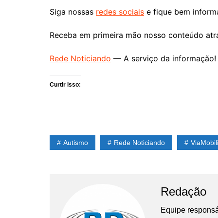
Siga nossas
redes sociais
e fique bem inform
Receba em primeira mão nosso conteúdo at
Rede Noticiando
— A serviço da informação!
Curtir isso:
Autismo
Rede Noticiando
ViaMobil
Redação
Equipe responsá