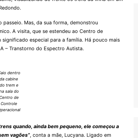
 Redondo.
 o passeio. Mas, da sua forma, demonstrou
ico. A visita, que se estendeu ao Centro de
 significado especial para a família. Há pouco mais
A – Transtorno do Espectro Autista.
aio dentro
da cabine
do trem e
na sala do
Centro de
Controle
peracional
trens quando, ainda bem pequeno, ele começou a
ssem vagões”
, conta a mãe, Lucyana. Ligado em