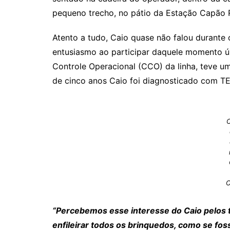
pequeno trecho, no pátio da Estação Capão
Atento a tudo, Caio quase não falou durante
entusiasmo ao participar daquele momento ún
Controle Operacional (CCO) da linha, teve um
de cinco anos Caio foi diagnosticado com TE
C
O
“Percebemos esse interesse do Caio pelos 
enfileirar todos os brinquedos, como se fo