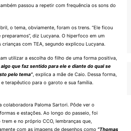
 também passou a repetir com frequência os sons do
il, o tema, obviamente, foram os trens. “Ele ficou
 preparamos”, diz Lucyana. O hiperfoco em um
s crianças com TEA, segundo explicou Lucyana.
am utilizar a escolha do filho de uma forma positiva,
 algo que faz sentido para ele e diante do qual se
sto pelo tema”
, explica a mãe de Caio. Dessa forma,
o e terapêutico para o garoto e sua família.
a colaboradora Paloma Sartori. Pôde ver o
formas e estações. Ao longo do passeio, foi
o trem e no próprio CCO, lembranças que,
ntamente com as imagens de desenhos como
“Thomas