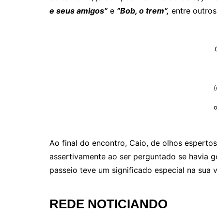
e seus amigos”
e
“Bob, o trem”,
entre outros
(
Ao final do encontro, Caio, de olhos espert
assertivamente ao ser perguntado se havia g
passeio teve um significado especial na sua v
REDE NOTICIANDO