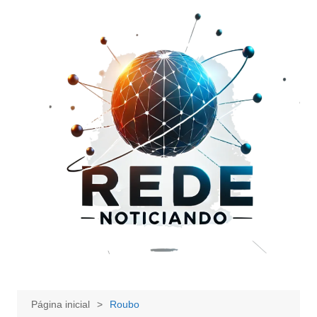
Ir
para
o
conteúdo
Página inicial
Roubo