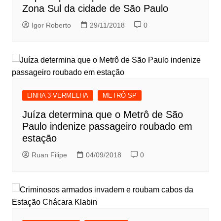
Zona Sul da cidade de São Paulo
Igor Roberto
29/11/2018
0
LINHA 3-VERMELHA
METRÔ SP
Juíza determina que o Metrô de São
Paulo indenize passageiro roubado em
estação
Ruan Filipe
04/09/2018
0