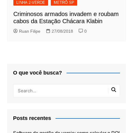
LINHA 2-VERDE
METRÔ SP
Criminosos armados invadem e roubam
cabos da Estação Chácara Klabin
Ruan Filipe
27/08/2018
0
O que você busca?
Posts recentes