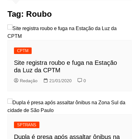
Tag:
Roubo
CPTM
Site registra roubo e fuga na Estação
da Luz da CPTM
Redação
21/01/2020
0
SPTRANS
Dupla é presa após assaltar ônibus na