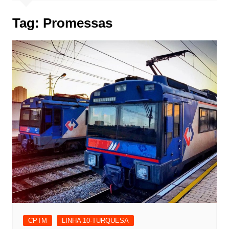
Tag:
Promessas
CPTM
LINHA 10-TURQUESA