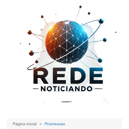
Ir
para
o
conteúdo
Página inicial
Promessas