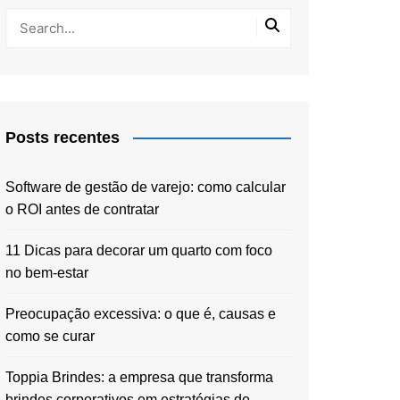
Posts recentes
Software de gestão de varejo: como calcular
o ROI antes de contratar
11 Dicas para decorar um quarto com foco
no bem-estar
Preocupação excessiva: o que é, causas e
como se curar
Toppia Brindes: a empresa que transforma
brindes corporativos em estratégias de