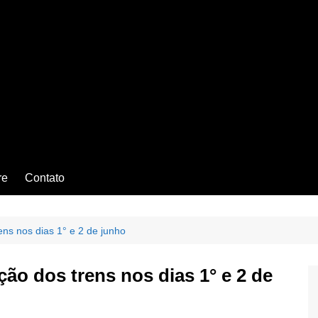
re
Contato
ens nos dias 1° e 2 de junho
ção dos trens nos dias 1° e 2 de