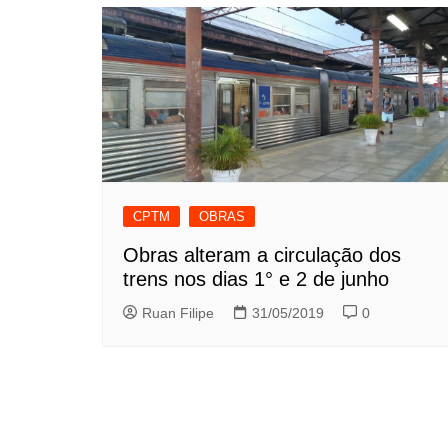
CPTM
OBRAS
Obras alteram a circulação dos
trens nos dias 1° e 2 de junho
Ruan Filipe
31/05/2019
0