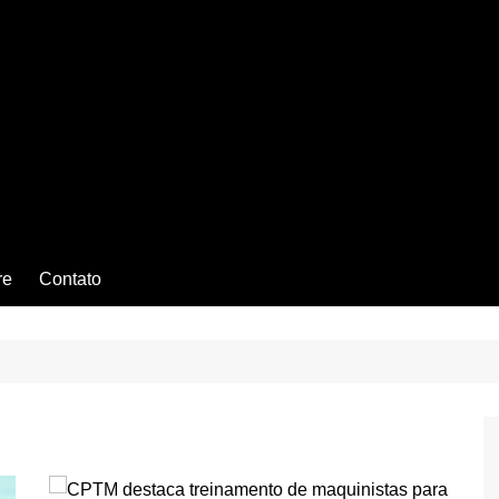
re
Contato