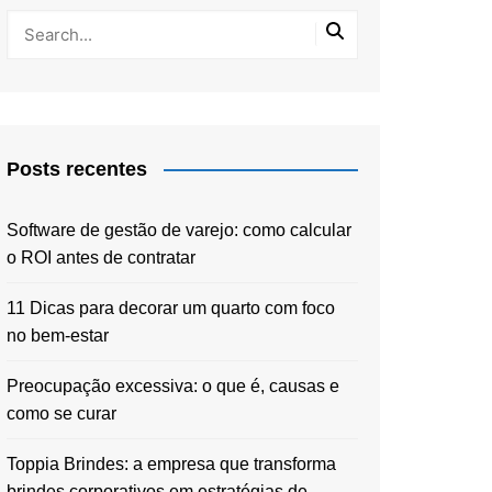
Posts recentes
Software de gestão de varejo: como calcular
o ROI antes de contratar
11 Dicas para decorar um quarto com foco
no bem-estar
Preocupação excessiva: o que é, causas e
como se curar
Toppia Brindes: a empresa que transforma
brindes corporativos em estratégias de