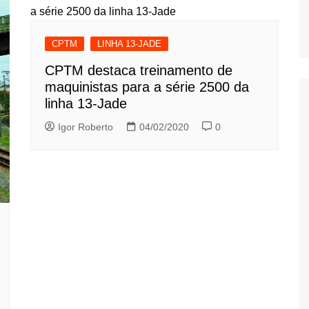
CPTM
LINHA 13-JADE
CPTM destaca treinamento de
maquinistas para a série 2500 da
linha 13-Jade
Igor Roberto
04/02/2020
0