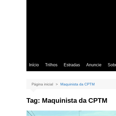
Início
Trilhos
Estradas
Anuncie
Sob
Página inicial
Maquinista da CPTM
Tag:
Maquinista da CPTM