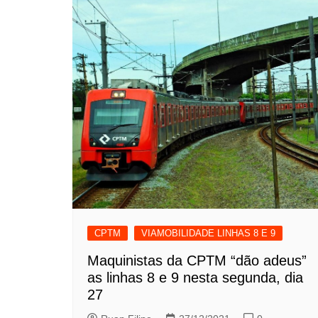
CPTM
VIAMOBILIDADE LINHAS 8 E 9
Maquinistas da CPTM “dão adeus”
as linhas 8 e 9 nesta segunda, dia
27