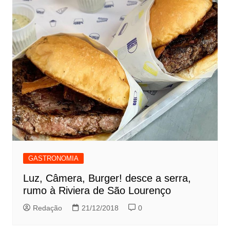
GASTRONOMIA
Luz, Câmera, Burger! desce a serra,
rumo à Riviera de São Lourenço
Redação
21/12/2018
0