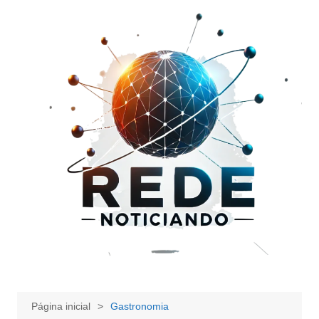
Ir
para
o
conteúdo
Página inicial
Gastronomia