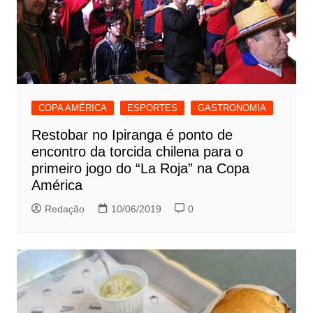
COPA AMÉRICA
ESPORTES
GASTRONOMIA
Restobar no Ipiranga é ponto de
encontro da torcida chilena para o
primeiro jogo do “La Roja” na Copa
América
Redação
10/06/2019
0