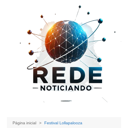
Ir
para
o
conteúdo
Página inicial
Festival Lollapalooza