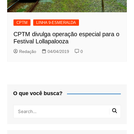
CPTM
LINHA 9-ESMERALDA
CPTM divulga operação especial para o
Festival Lollapalooza
Redação
04/04/2019
0
O que você busca?