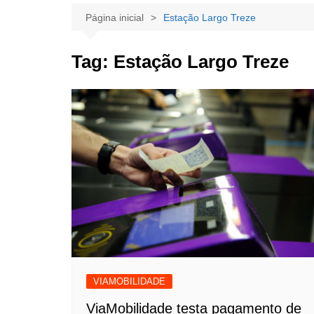
Página inicial
Estação Largo Treze
Tag:
Estação Largo Treze
VIAMOBILIDADE
ViaMobilidade testa pagamento de