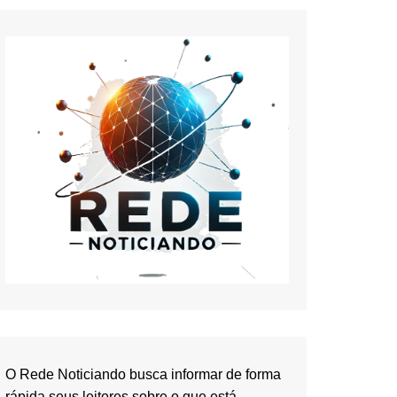
O Rede Noticiando busca informar de forma
rápida seus leitores sobre o que está