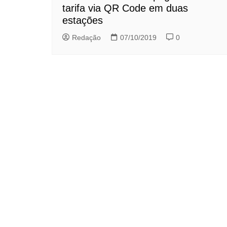
tarifa via QR Code em duas
estações
Redação
07/10/2019
0