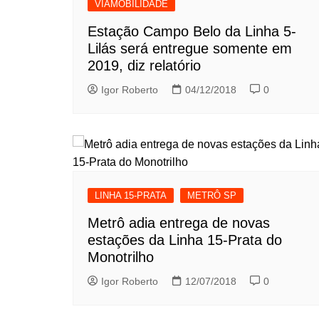
VIAMOBILIDADE
Estação Campo Belo da Linha 5-
Lilás será entregue somente em
2019, diz relatório
Igor Roberto
04/12/2018
0
LINHA 15-PRATA
METRÔ SP
Metrô adia entrega de novas
estações da Linha 15-Prata do
Monotrilho
Igor Roberto
12/07/2018
0