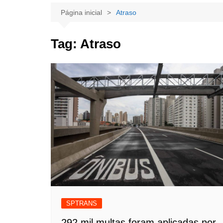
Página inicial
Atraso
Tag:
Atraso
SPTRANS
292 mil multas foram aplicadas por