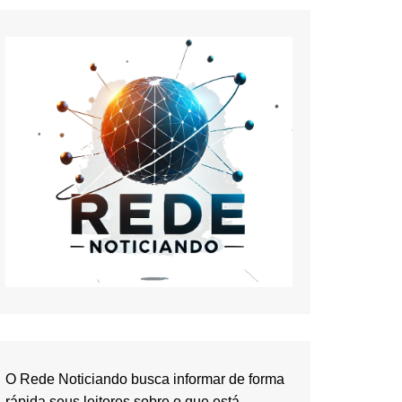
O Rede Noticiando busca informar de forma
rápida seus leitores sobre o que está