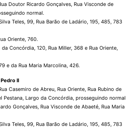
Rua Doutor Ricardo Gonçalves, Rua Visconde de
osseguindo normal.
ilva Teles, 99, Rua Barão de Ladário, 195, 485, 783
Rua Oriente, 760.
da Concórdia, 120, Rua Miller, 368 e Rua Oriente,
79 e da Rua Maria Marcolina, 426.
Pedro II
 Rua Casemiro de Abreu, Rua Oriente, Rua Rubino de
gel Pestana, Largo da Concórdia, prosseguindo normal
cardo Gonçalves, Rua Visconde de Abaeté, Rua Maria
ilva Teles, 99, Rua Barão de Ladário, 195, 485, 783