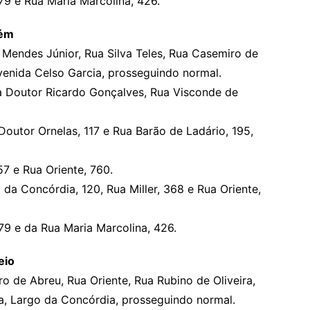
79 e Rua Maria Marcolina, 426.
lém
Mendes Júnior, Rua Silva Teles, Rua Casemiro de
Avenida Celso Garcia, prosseguindo normal.
a Doutor Ricardo Gonçalves, Rua Visconde de
outor Ornelas, 117 e Rua Barão de Ladário, 195,
7 e Rua Oriente, 760.
da Concórdia, 120, Rua Miller, 368 e Rua Oriente,
79 e da Rua Maria Marcolina, 426.
eio
o de Abreu, Rua Oriente, Rua Rubino de Oliveira,
a, Largo da Concórdia, prosseguindo normal.