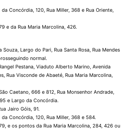
da Concórdia, 120, Rua Miller, 368 e Rua Oriente,
79 e da Rua Maria Marcolina, 426.
la Souza, Largo do Pari, Rua Santa Rosa, Rua Mendes
prosseguindo normal.
Rangel Pestana, Viaduto Alberto Marino, Avenida
s, Rua Visconde de Abaeté, Rua Maria Marcolina,
São Caetano, 666 e 812, Rua Monsenhor Andrade,
 195 e Largo da Concórdia.
ua Jairo Góis, 91.
da Concórdia, 120, Rua Miller, 368 e 584.
79, e os pontos da Rua Maria Marcolina, 284, 426 ou