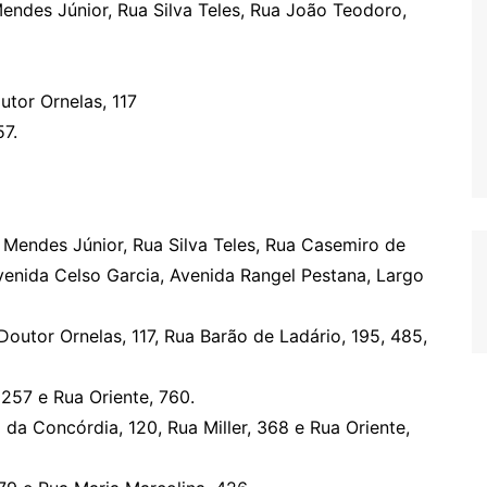
ndes Júnior, Rua Silva Teles, Rua João Teodoro,
tor Ornelas, 117
57.
Mendes Júnior, Rua Silva Teles, Rua Casemiro de
Avenida Celso Garcia, Avenida Rangel Pestana, Largo
outor Ornelas, 117, Rua Barão de Ladário, 195, 485,
257 e Rua Oriente, 760.
da Concórdia, 120, Rua Miller, 368 e Rua Oriente,