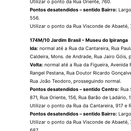
Utilizar o ponto da Rua Oriente, 760.
Pontos desatendidos – sentido Bairro:
Largo 
556.
Utilizar o ponto da Rua Visconde de Abaeté, 
174M/10 Jardim Brasil – Museu do Ipiranga
Ida:
normal até a Rua da Cantareira, Rua Pau
Caldeira, Mons. de Andrade, Rua Jairo Góis, 
Volta:
normal até a Rua da Figueira, Avenida 
Rangel Pestana, Rua Doutor Ricardo Gonçalve
Rua João Teodoro, prosseguindo normal.
Pontos desatendidos – sentido Centro:
Rua 
871, Rua Oriente, 156, Rua Barão de Ladário,
Utilizar o ponto da Rua da Cantareira, 917 e R
Pontos desatendidos – sentido Bairro:
Largo 
Utilizar o ponto da Rua Visconde de Abaeté, 
687.