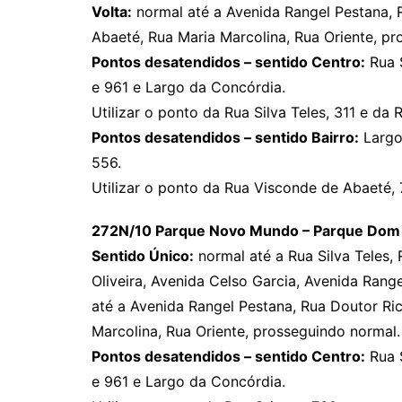
Volta:
normal até a Avenida Rangel Pestana, 
Abaeté, Rua Maria Marcolina, Rua Oriente, pr
Pontos desatendidos – sentido Centro:
Rua S
e 961 e Largo da Concórdia.
Utilizar o ponto da Rua Silva Teles, 311 e da 
Pontos desatendidos – sentido Bairro:
Largo 
556.
Utilizar o ponto da Rua Visconde de Abaeté, 
272N/10 Parque Novo Mundo – Parque Dom 
Sentido Único:
normal até a Rua Silva Teles,
Oliveira, Avenida Celso Garcia, Avenida Ran
até a Avenida Rangel Pestana, Rua Doutor Ri
Marcolina, Rua Oriente, prosseguindo normal.
Pontos desatendidos – sentido Centro:
Rua S
e 961 e Largo da Concórdia.