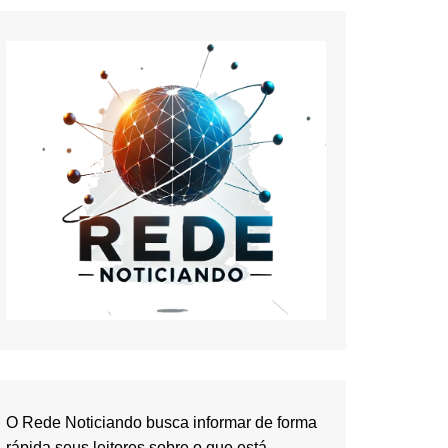
O Rede Noticiando busca informar de forma
rápida seus leitores sobre o que está