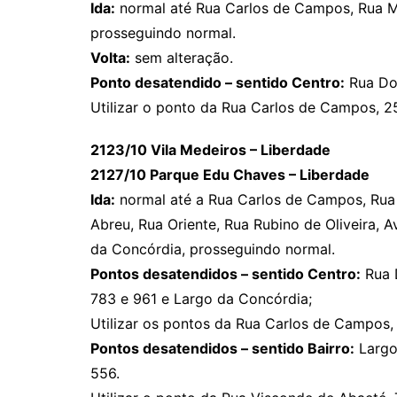
Ida:
normal até Rua Carlos de Campos, Rua Me
prosseguindo normal.
Volta:
sem alteração.
Ponto desatendido – sentido Centro:
Rua Dou
Utilizar o ponto da Rua Carlos de Campos, 2
2123/10 Vila Medeiros – Liberdade
2127/10 Parque Edu Chaves – Liberdade
Ida:
normal até a Rua Carlos de Campos, Rua 
Abreu, Rua Oriente, Rua Rubino de Oliveira, 
da Concórdia, prosseguindo normal.
Pontos desatendidos – sentido Centro:
Rua D
783 e 961 e Largo da Concórdia;
Utilizar os pontos da Rua Carlos de Campos, 
Pontos desatendidos – sentido Bairro:
Largo 
556.