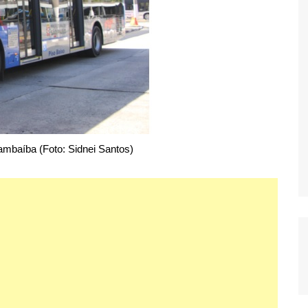
ambaíba (Foto: Sidnei Santos)