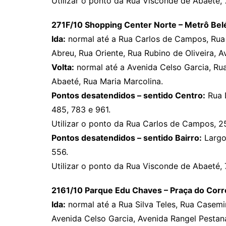
Utilizar o ponto da Rua Visconde de Abaeté, 
271F/10 Shopping Center Norte – Metrô Be
Ida:
normal até a Rua Carlos de Campos, Rua 
Abreu, Rua Oriente, Rua Rubino de Oliveira, 
Volta:
normal até a Avenida Celso Garcia, Ru
Abaeté, Rua Maria Marcolina.
Pontos desatendidos – sentido Centro:
Rua D
485, 783 e 961.
Utilizar o ponto da Rua Carlos de Campos, 25
Pontos desatendidos – sentido Bairro:
Largo 
556.
Utilizar o ponto da Rua Visconde de Abaeté, 
2161/10 Parque Edu Chaves – Praça do Corr
Ida:
normal até a Rua Silva Teles, Rua Casemir
Avenida Celso Garcia, Avenida Rangel Pestan