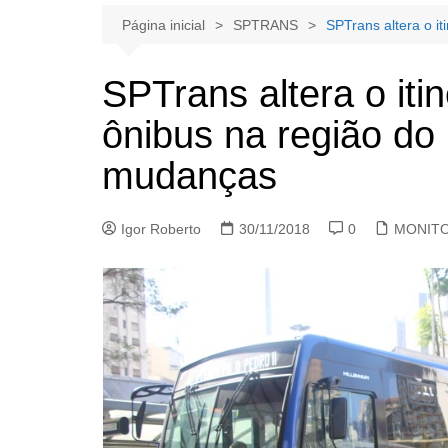
Página inicial
SPTRANS
SPTrans altera o it
SPTrans altera o itin
ônibus na região do 
mudanças
Igor Roberto
30/11/2018
0
MONIT