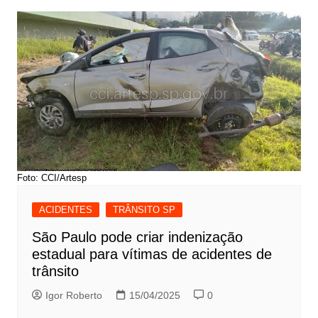
Foto: CCI/Artesp
ACIDENTES
TRÂNSITO SP
São Paulo pode criar indenização
estadual para vítimas de acidentes de
trânsito
Igor Roberto
15/04/2025
0