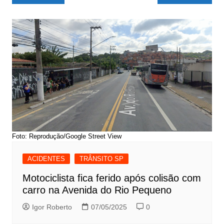
de
Post
Foto: Reprodução/Google Street View
ACIDENTES
TRÂNSITO SP
Motociclista fica ferido após colisão com
carro na Avenida do Rio Pequeno
Igor Roberto
07/05/2025
0