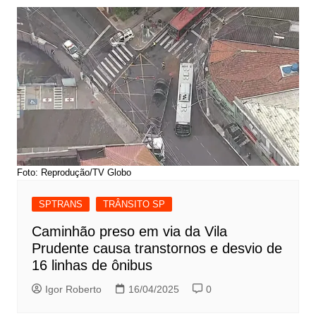
Foto: Reprodução/TV Globo
SPTRANS
TRÂNSITO SP
Caminhão preso em via da Vila
Prudente causa transtornos e desvio de
16 linhas de ônibus
Igor Roberto
16/04/2025
0