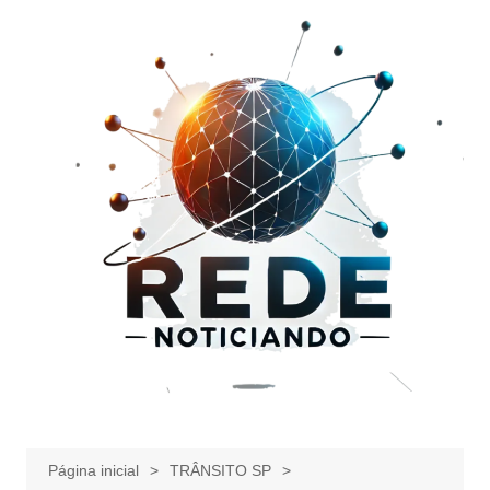
Ir
para
o
conteúdo
Página inicial
TRÂNSITO SP