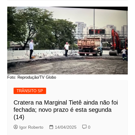
Foto: Reprodução/TV Globo
TRÂNSITO SP
Cratera na Marginal Tietê ainda não foi
fechada; novo prazo é esta segunda
(14)
Igor Roberto
14/04/2025
0