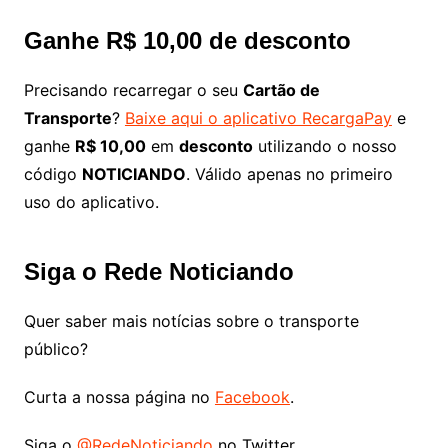
Ganhe R$ 10,00 de desconto
Precisando recarregar o seu
Cartão de
Transporte
?
Baixe aqui o aplicativo RecargaPay
e
ganhe
R$ 10,00
em
desconto
utilizando o nosso
código
NOTICIANDO
. Válido apenas no primeiro
uso do aplicativo.
Siga o Rede Noticiando
Quer saber mais notícias sobre o transporte
público?
Curta a nossa página no
Facebook
.
Siga o
@RedeNoticiando
no Twitter.