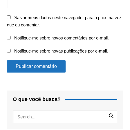
Salvar meus dados neste navegador para a próxima vez
que eu comentar.
Notifique-me sobre novos comentários por e-mail.
Notifique-me sobre novas publicações por e-mail.
O que você busca?