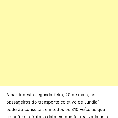
A partir desta segunda-feira, 20 de maio, os
passageiros do transporte coletivo de Jundiaí
poderão consultar, em todos os 310 veículos que
compõem a frota, a data em que foi realizada uma