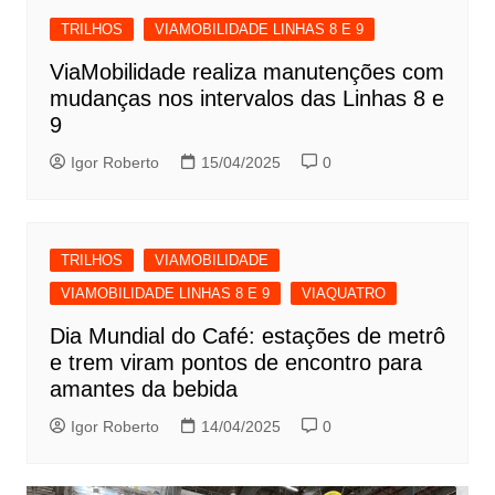
TRILHOS
VIAMOBILIDADE LINHAS 8 E 9
ViaMobilidade realiza manutenções com
mudanças nos intervalos das Linhas 8 e
9
Igor Roberto
15/04/2025
0
TRILHOS
VIAMOBILIDADE
VIAMOBILIDADE LINHAS 8 E 9
VIAQUATRO
Dia Mundial do Café: estações de metrô
e trem viram pontos de encontro para
amantes da bebida
Igor Roberto
14/04/2025
0