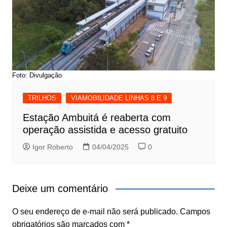
Foto: Divulgação
TRILHOS
VIAMOBILIDADE LINHAS 8 E 9
Estação Ambuitá é reaberta com
operação assistida e acesso gratuito
Igor Roberto
04/04/2025
0
Deixe um comentário
O seu endereço de e-mail não será publicado.
Campos
obrigatórios são marcados com
*