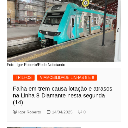
Foto: Igor Roberto/Rede Noticiando
TRILHOS
VIAMOBILIDADE LINHAS 8 E 9
Falha em trem causa lotação e atrasos
na Linha 8-Diamante nesta segunda
(14)
Igor Roberto
14/04/2025
0