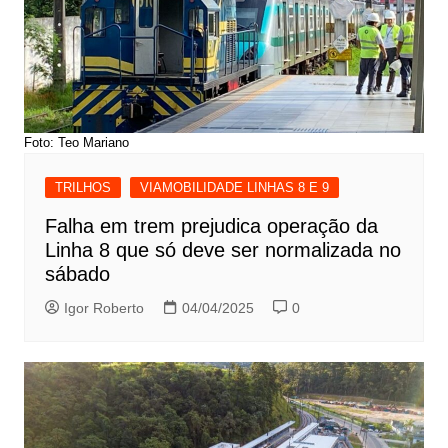
Foto: Teo Mariano
TRILHOS
VIAMOBILIDADE LINHAS 8 E 9
Falha em trem prejudica operação da
Linha 8 que só deve ser normalizada no
sábado
Igor Roberto
04/04/2025
0