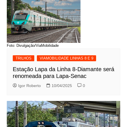
Foto: Divulgação/ViaMobilidade
TRILHOS
VIAMOBILIDADE LINHAS 8 E 9
Estação Lapa da Linha 8-Diamante será
renomeada para Lapa-Senac
Igor Roberto
10/04/2025
0