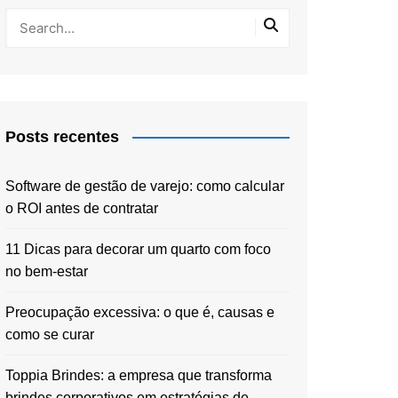
Posts recentes
Software de gestão de varejo: como calcular
o ROI antes de contratar
11 Dicas para decorar um quarto com foco
no bem-estar
Preocupação excessiva: o que é, causas e
como se curar
Toppia Brindes: a empresa que transforma
brindes corporativos em estratégias de