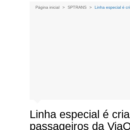
Página inicial
SPTRANS
Linha especial é c
Linha especial é cri
passageiros da ViaQ