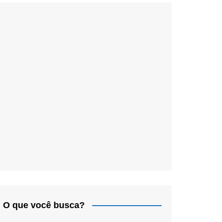
O que você busca?