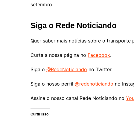
setembro.
Siga o Rede Noticiando
Quer saber mais notícias sobre o transporte 
Curta a nossa página no
Facebook
.
Siga o
@RedeNoticiando
no Twitter.
Siga o nosso perfil
@redenoticiando
no Insta
Assine o nosso canal Rede Noticiando no
Yo
Curtir isso: