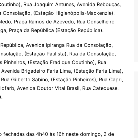
 Coutinho), Rua Joaquim Antunes, Avenida Rebouças,
a Consolação, (Estação Higienópolis-Mackenzie),
oledo, Praça Ramos de Azevedo, Rua Conselheiro
nga, Praça da República (Estação República).
 República, Avenida Ipiranga Rua da Consolação,
nsolação, (Estação Paulista), Rua da Consolação,
 Pinheiros, (Estação Fradique Coutinho), Rua
venida Brigadeiro Faria Lima, (Estação Faria Lima),
ua Gilberto Sabino, (Estação Pinheiros), Rua Capri,
farb, Avenida Doutor Vital Brasil, Rua Catequese,
.
o fechadas das 4h40 às 16h neste domingo, 2 de