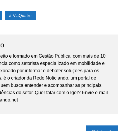
ViaQuatro
to
reito e formado em Gestão Pública, com mais de 10
ncia como setorista especializado em mobilidade e
ixonado por informar e debater soluções para os
, é o criador da Rede Noticiando, um portal de
 quem busca entender e acompanhar as principais
ências do setor. Quer falar com o Igor? Envie e-mail
iando.net