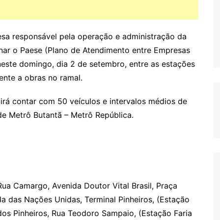
esa responsável pela operação e administração da
onar o Paese (Plano de Atendimento entre Empresas
este domingo, dia 2 de setembro, entre as estações
ente a obras no ramal.
irá contar com 50 veículos e intervalos médios de
de Metrô Butantã – Metrô República.
a Camargo, Avenida Doutor Vital Brasil, Praça
a das Nações Unidas, Terminal Pinheiros, (Estação
dos Pinheiros, Rua Teodoro Sampaio, (Estação Faria