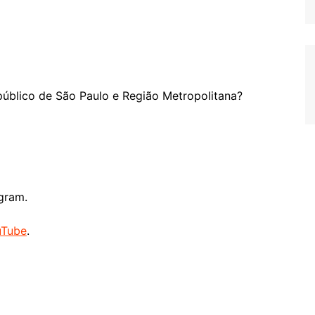
público de São Paulo e Região Metropolitana?
gram.
uTube
.