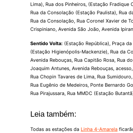
Lima), Rua dos Pinheiros, (Estação Fradique
Rua da Consolação (Estação Paulista), Rua d
Rua da Consolação, Rua Coronel Xavier de T
Crispiniano, Avenida São João, Avenida Ipira
Sentido Volta:
(Estação República), Praça da
(Estação Higienópolis-Mackenzie), Rua da Co
Avenida Rebouças, Rua Capitão Rosa, Rua dos
Joaquim Antunes, Avenida Rebouças, acesso, A
Rua Chopin Tavares de Lima, Rua Sumidouro, R
Rua Eugênio de Medeiros, Ponte Bernardo Gold
Rua Pirajussara, Rua MMDC (Estação Butantã)
Leia também:
Todas as estações da
Linha 4-Amarela
ficarã