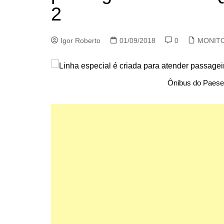
2
Igor Roberto
01/09/2018
0
MONIT
Ônibus do Paese