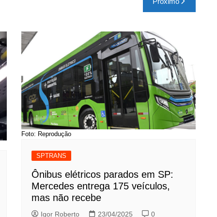
Próximo
Foto: Reprodução
SPTRANS
Ônibus elétricos parados em SP:
Mercedes entrega 175 veículos,
mas não recebe
Igor Roberto
23/04/2025
0