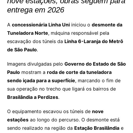
nove estações; obras seguem para
entrega em 2026
A
concessionária Linha Uni
iniciou o
desmonte da
Tuneladora Norte
, máquina responsável pela
escavação dos túneis da
Linha 6-Laranja do Metrô
de São Paulo
.
Imagens divulgadas pelo
Governo do Estado de São
Paulo
mostram a
roda de corte da tuneladora
sendo içada para a superfície
, marcando o fim de
sua operação no trecho que ligará os bairros de
Brasilândia a Perdizes
.
O equipamento escavou os túneis de
nove
estações
ao longo do percurso. O desmonte está
sendo realizado na região da
Estação Brasilândia
e