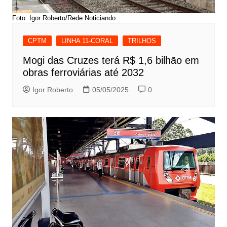
Foto: Igor Roberto/Rede Noticiando
CPTM
LINHA 11-CORAL
TRILHOS
Mogi das Cruzes terá R$ 1,6 bilhão em
obras ferroviárias até 2032
Igor Roberto
05/05/2025
0