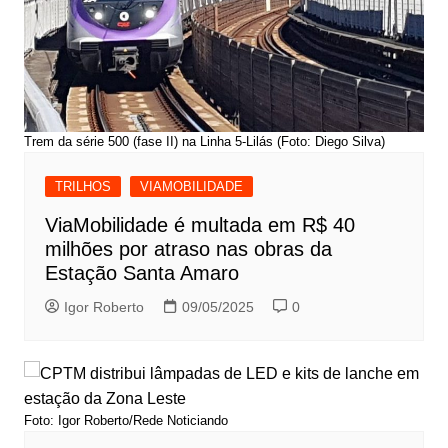
Trem da série 500 (fase II) na Linha 5-Lilás (Foto: Diego Silva)
TRILHOS
VIAMOBILIDADE
ViaMobilidade é multada em R$ 40
milhões por atraso nas obras da
Estação Santa Amaro
Igor Roberto
09/05/2025
0
Foto: Igor Roberto/Rede Noticiando