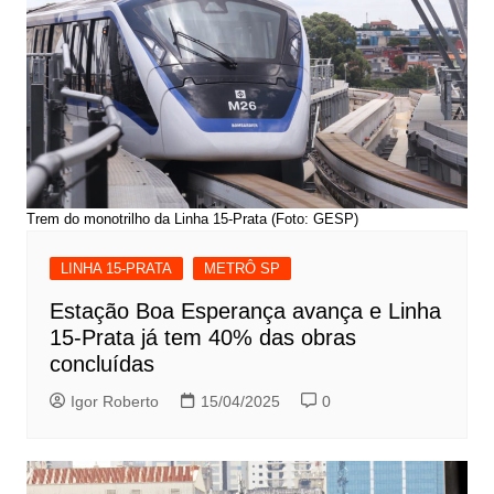
Trem do monotrilho da Linha 15-Prata (Foto: GESP)
LINHA 15-PRATA
METRÔ SP
Estação Boa Esperança avança e Linha
15-Prata já tem 40% das obras
concluídas
Igor Roberto
15/04/2025
0