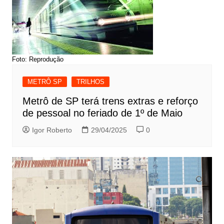
Foto: Reprodução
METRÔ SP
TRILHOS
Metrô de SP terá trens extras e reforço
de pessoal no feriado de 1º de Maio
Igor Roberto
29/04/2025
0