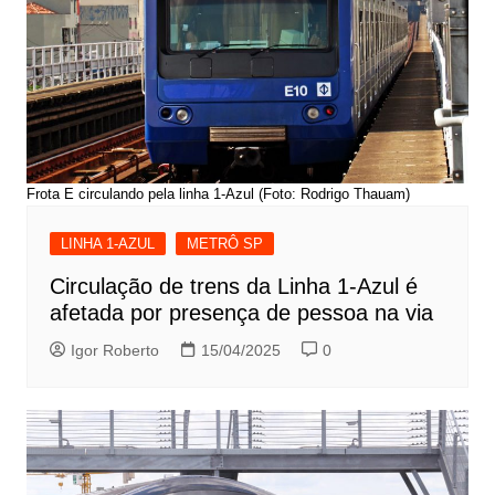
Frota E circulando pela linha 1-Azul (Foto: Rodrigo Thauam)
LINHA 1-AZUL
METRÔ SP
Circulação de trens da Linha 1-Azul é
afetada por presença de pessoa na via
Igor Roberto
15/04/2025
0