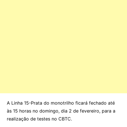
A Linha 15-Prata do monotrilho ficará fechado até
às 15 horas no domingo, dia 2 de fevereiro, para a
realização de testes no CBTC.