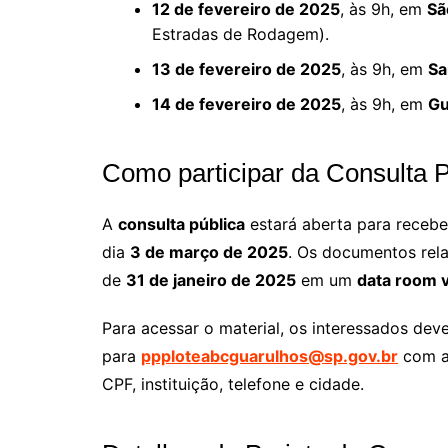
12 de fevereiro de 2025
, às 9h, em
Sã
Estradas de Rodagem).
13 de fevereiro de 2025
, às 9h, em
Sa
14 de fevereiro de 2025
, às 9h, em
Gu
Como participar da Consulta 
A
consulta pública
estará aberta para recebe
dia
3 de março de 2025
. Os documentos rela
de
31 de janeiro de 2025
em um
data room v
Para acessar o material, os interessados dev
para
ppploteabcguarulhos@sp.gov.br
com as
CPF, instituição, telefone e cidade.