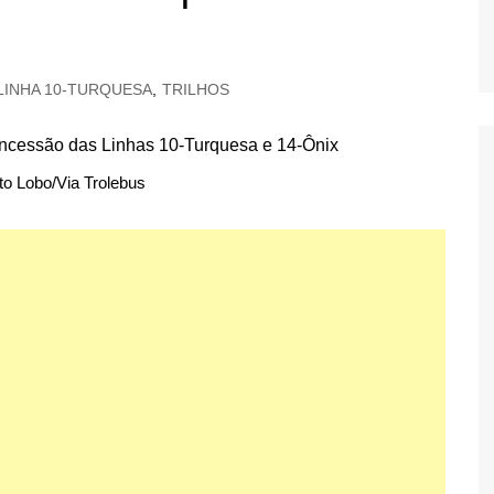
LINHA 10-TURQUESA
,
TRILHOS
to Lobo/Via Trolebus