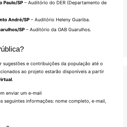
o Paulo/SP
– Auditório do DER (Departamento de
nto André/SP
– Auditório Heleny Guariba.
arulhos/SP
– Auditório da OAB Guarulhos.
Pública?
r sugestões e contribuições da população até o
cionados ao projeto estarão disponíveis a partir
irtual
.
em enviar um e-mail
 seguintes informações: nome completo, e-mail,