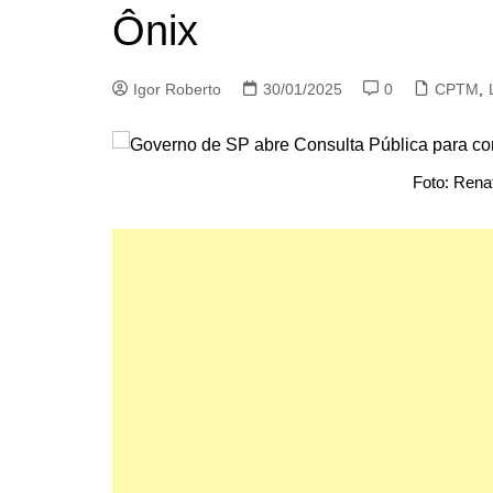
Ônix
Igor Roberto
30/01/2025
0
CPTM
,
Foto: Rena