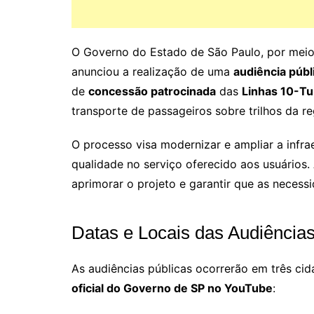
O Governo do Estado de São Paulo, por mei
anunciou a realização de uma
audiência públ
de
concessão patrocinada
das
Linhas 10-T
transporte de passageiros sobre trilhos da re
O processo visa modernizar e ampliar a infraes
qualidade no serviço oferecido aos usuários
aprimorar o projeto e garantir que as necess
Datas e Locais das Audiências
As audiências públicas ocorrerão em três ci
oficial do Governo de SP no YouTube
: