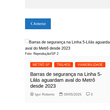
Navegação
Anterior
de
Post
Foto: Reprodução/SP 2
METRÔ SP
TRILHOS
VIAMOBILIDADE
Barras de segurança na Linha 5-
Lilás aguardam aval do Metrô
desde 2023
Igor Roberto
09/05/2025
0