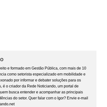
to
reito e formado em Gestão Pública, com mais de 10
ncia como setorista especializado em mobilidade e
ixonado por informar e debater soluções para os
, é o criador da Rede Noticiando, um portal de
 quem busca entender e acompanhar as principais
ências do setor. Quer falar com o Igor? Envie e-mail
iando.net