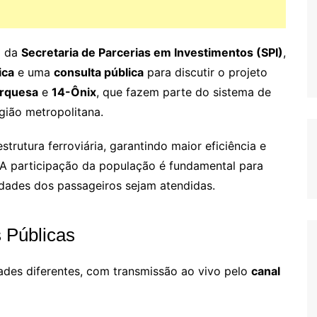
o da
Secretaria de Parcerias em Investimentos (SPI)
,
ica
e uma
consulta pública
para discutir o projeto
urquesa
e
14-Ônix
, que fazem parte do sistema de
gião metropolitana.
trutura ferroviária, garantindo maior eficiência e
. A participação da população é fundamental para
idades dos passageiros sejam atendidas.
 Públicas
dades diferentes, com transmissão ao vivo pelo
canal