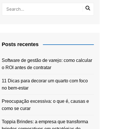
Posts recentes
Software de gestão de varejo: como calcular
o ROI antes de contratar
11 Dicas para decorar um quarto com foco
no bem-estar
Preocupação excessiva: o que é, causas e
como se curar
Toppia Brindes: a empresa que transforma
brindes corporativos em estratégias de