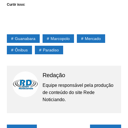
Curtir isso:
Guanabara
Marcopolo
Mercado
Ônibus
Paradiso
Redação
Equipe responsável pela produção
de conteúdo do site Rede
Noticiando.