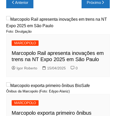
Navegação
Anterior
Próximo
de
Post
Foto: Divulgação
MARCOPOLO
Marcopolo Rail apresenta inovações em
trens na NT Expo 2025 em São Paulo
Igor Roberto
15/04/2025
0
Ônibus da Marcopolo (Foto: Edypo Alaniz)
MARCOPOLO
Marcopolo exporta primeiro ônibus