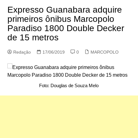
Expresso Guanabara adquire
primeiros ônibus Marcopolo
Paradiso 1800 Double Decker
de 15 metros
Redação
17/06/2019
0
MARCOPOLO
Foto: Douglas de Souza Melo