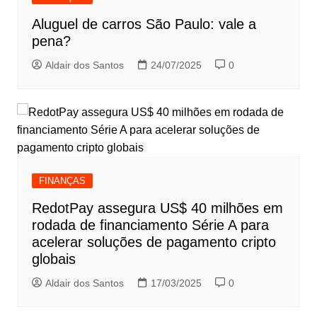
Aluguel de carros São Paulo: vale a
pena?
Aldair dos Santos
24/07/2025
0
FINANÇAS
RedotPay assegura US$ 40 milhões em
rodada de financiamento Série A para
acelerar soluções de pagamento cripto
globais
Aldair dos Santos
17/03/2025
0