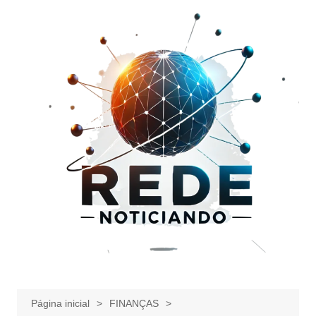
Ir
para
o
conteúdo
Página inicial
FINANÇAS