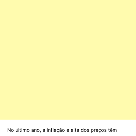
No último ano, a inflação e alta dos preços têm