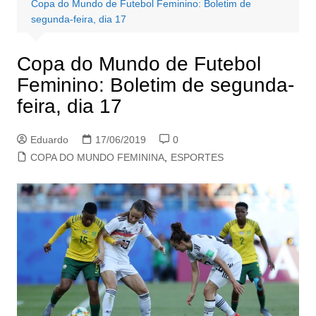
Copa do Mundo de Futebol Feminino: Boletim de
segunda-feira, dia 17
Copa do Mundo de Futebol
Feminino: Boletim de segunda-
feira, dia 17
Eduardo
17/06/2019
0
COPA DO MUNDO FEMININA
,
ESPORTES