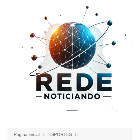
Ir
para
o
conteúdo
Página inicial
ESPORTES