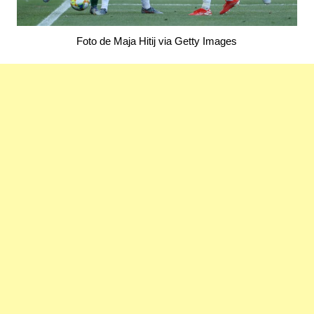
Foto de Maja Hitij via Getty Images