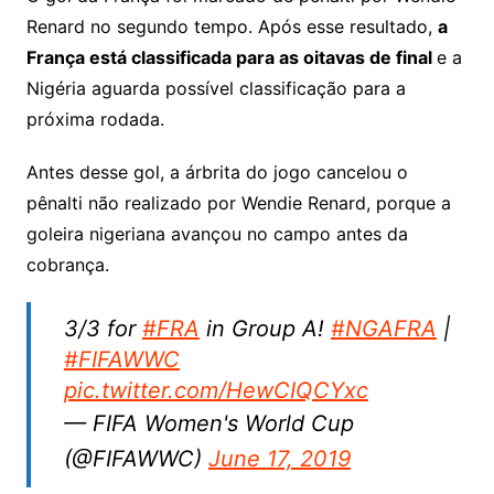
Renard no segundo tempo. Após esse resultado,
a
França está classificada para as oitavas de final
e a
Nigéria aguarda possível classificação para a
próxima rodada.
Antes desse gol, a árbrita do jogo cancelou o
pênalti não realizado por Wendie Renard, porque a
goleira nigeriana avançou no campo antes da
cobrança.
3/3 for
#FRA
in Group A!
#NGAFRA
|
#FIFAWWC
pic.twitter.com/HewCIQCYxc
— FIFA Women's World Cup
(@FIFAWWC)
June 17, 2019