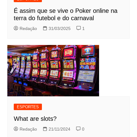
É assim que se vive o Poker online na
terra do futebol e do carnaval
Redação
31/03/2025
1
ESPORTES
What are slots?
Redação
21/11/2024
0