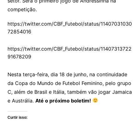
setor. Será o primeiro jogo de Andressinha na
competição.
https://twitter.com/CBF_Futebol/status/11407031030
72854016
https://twitter.com/CBF_Futebol/status/11407313722
91678209
Nesta terça-feira, dia 18 de junho, na continuidade
da Copa do Mundo de Futebol Feminino, pelo grupo
C, além de Brasil e Itália, também vão jogar Jamaica
e Austrália.
Até o próximo boletim!
Curtir isso: