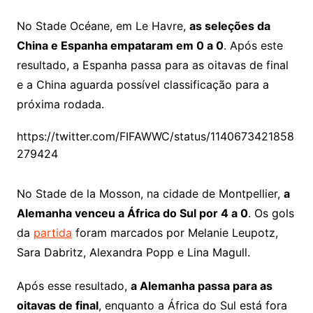
No Stade Océane, em Le Havre,
as seleções da
China e Espanha empataram em 0 a 0
. Após este
resultado, a Espanha passa para as oitavas de final
e a China aguarda possível classificação para a
próxima rodada.
https://twitter.com/FIFAWWC/status/1140673421858
279424
No Stade de la Mosson, na cidade de Montpellier,
a
Alemanha venceu a África do Sul por 4 a 0
. Os gols
da
partida
foram marcados por Melanie Leupotz,
Sara Dabritz, Alexandra Popp e Lina Magull.
Após esse resultado,
a Alemanha passa para as
oitavas de final
, enquanto a África do Sul está fora