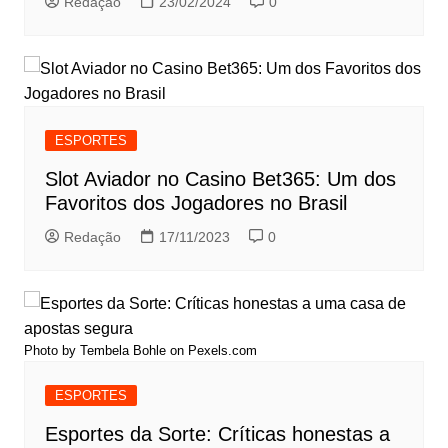
Redação
23/02/2024
0
ESPORTES
Slot Aviador no Casino Bet365: Um dos
Favoritos dos Jogadores no Brasil
Redação
17/11/2023
0
Photo by Tembela Bohle on
Pexels.com
ESPORTES
Esportes da Sorte: Críticas honestas a