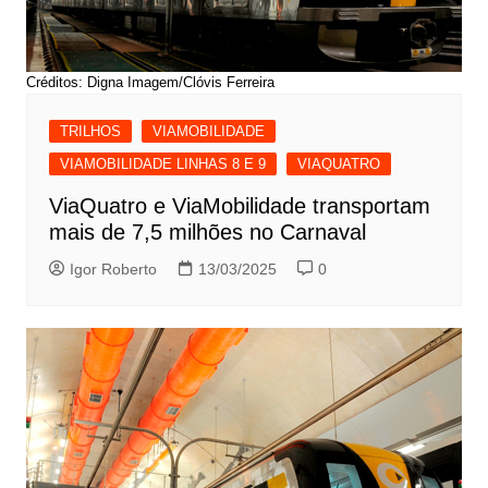
Créditos: Digna Imagem/Clóvis Ferreira
TRILHOS
VIAMOBILIDADE
VIAMOBILIDADE LINHAS 8 E 9
VIAQUATRO
ViaQuatro e ViaMobilidade transportam
mais de 7,5 milhões no Carnaval
Igor Roberto
13/03/2025
0