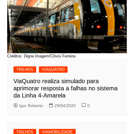
Créditos: Digna Imagem/Clóvis Ferreira
TRILHOS
VIAQUATRO
ViaQuatro realiza simulado para
aprimorar resposta a falhas no sistema
da Linha 4-Amarela
Igor Roberto
29/04/2025
0
TRILHOS
VIAMOBILIDADE