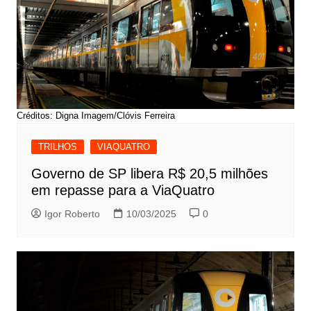
Créditos: Digna Imagem/Clóvis Ferreira
TRILHOS
VIAQUATRO
Governo de SP libera R$ 20,5 milhões
em repasse para a ViaQuatro
Igor Roberto
10/03/2025
0