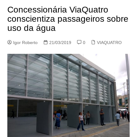
Concessionária ViaQuatro
conscientiza passageiros sobre
uso da água
Igor Roberto
21/03/2019
0
VIAQUATRO