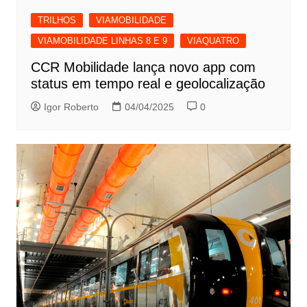
TRILHOS
VIAMOBILIDADE
VIAMOBILIDADE LINHAS 8 E 9
VIAQUATRO
CCR Mobilidade lança novo app com
status em tempo real e geolocalização
Igor Roberto
04/04/2025
0