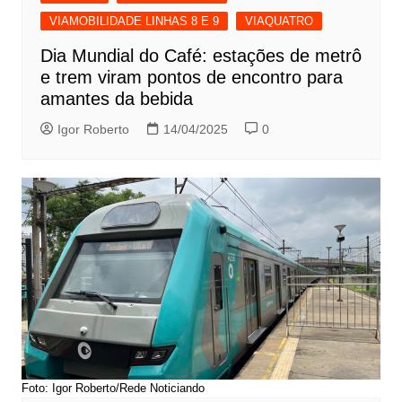
VIAMOBILIDADE LINHAS 8 E 9
VIAQUATRO
Dia Mundial do Café: estações de metrô
e trem viram pontos de encontro para
amantes da bebida
Igor Roberto
14/04/2025
0
Foto: Igor Roberto/Rede Noticiando