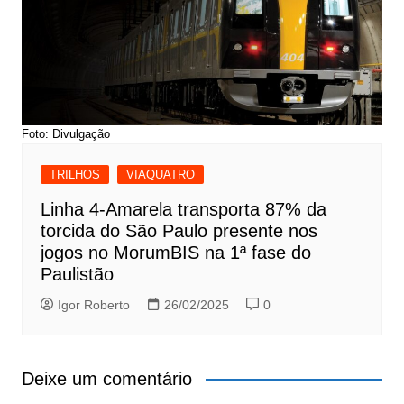
Foto: Divulgação
TRILHOS
VIAQUATRO
Linha 4-Amarela transporta 87% da
torcida do São Paulo presente nos
jogos no MorumBIS na 1ª fase do
Paulistão
Igor Roberto
26/02/2025
0
Deixe um comentário