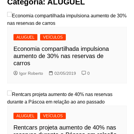
Categoria:
ALUGUEL
ALUGUEL
VEÍCULOS
Economia compartilhada impulsiona
aumento de 30% nas reservas de
carros
Igor Roberto
02/05/2019
0
ALUGUEL
VEÍCULOS
Rentcars projeta aumento de 40% nas