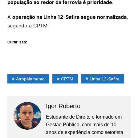
população ao redor da ferrovia é prioridade
.
A
operação na Linha 12-Safira segue normalizada
,
segundo a CPTM.
Curtir isso:
Atropelamento
CPTM
Linha 12-Safira
Igor Roberto
Estudante de Direito e formado em
Gestão Pública, com mais de 10
anos de experiência como setorista