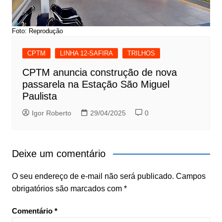
Foto: Reprodução
CPTM
LINHA 12-SAFIRA
TRILHOS
CPTM anuncia construção de nova
passarela na Estação São Miguel
Paulista
Igor Roberto
29/04/2025
0
Deixe um comentário
O seu endereço de e-mail não será publicado.
Campos
obrigatórios são marcados com
*
Comentário
*