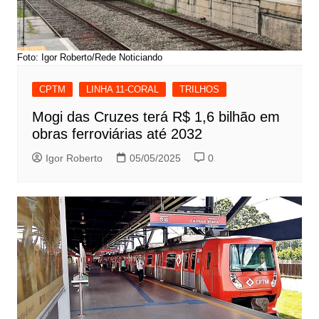
Foto: Igor Roberto/Rede Noticiando
CPTM
LINHA 11-CORAL
TRILHOS
Mogi das Cruzes terá R$ 1,6 bilhão em
obras ferroviárias até 2032
Igor Roberto
05/05/2025
0