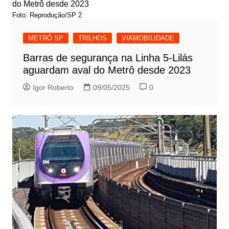
Foto: Reprodução/SP 2
METRÔ SP
TRILHOS
VIAMOBILIDADE
Barras de segurança na Linha 5-Lilás
aguardam aval do Metrô desde 2023
Igor Roberto
09/05/2025
0