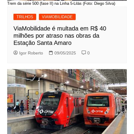
Trem da série 500 (fase II) na Linha 5-Lilás (Foto: Diego Silva)
TRILHOS
VIAMOBILIDADE
ViaMobilidade é multada em R$ 40
milhões por atraso nas obras da
Estação Santa Amaro
Igor Roberto
09/05/2025
0