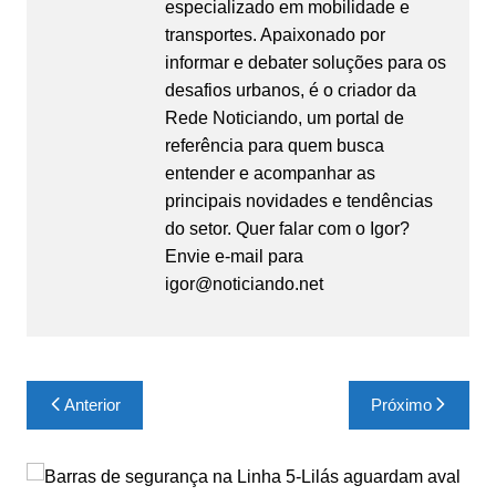
especializado em mobilidade e
transportes. Apaixonado por
informar e debater soluções para os
desafios urbanos, é o criador da
Rede Noticiando, um portal de
referência para quem busca
entender e acompanhar as
principais novidades e tendências
do setor. Quer falar com o Igor?
Envie e-mail para
igor@noticiando.net
Navegação
Anterior
Próximo
de
Post