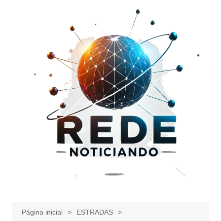
Ir
para
o
conteúdo
Página inicial
ESTRADAS