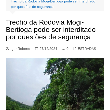
Trecho da Rodovia Mogi-Bertioga pode ser interditado
por questões de segurança
Trecho da Rodovia Mogi-
Bertioga pode ser interditado
por questões de segurança
Igor Roberto
27/12/2024
0
ESTRADAS