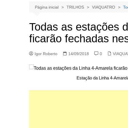
Página inicial
TRILHOS
VIAQUATRO
To
Todas as estações 
ficarão fechadas ne
Igor Roberto
14/09/2018
0
VIAQU
Estação da Linha 4-Amarel