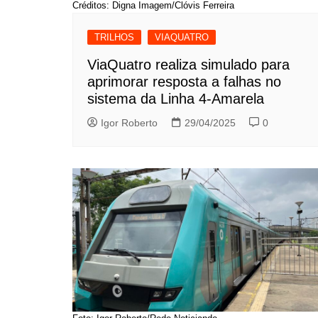
Créditos: Digna Imagem/Clóvis Ferreira
TRILHOS
VIAQUATRO
ViaQuatro realiza simulado para
aprimorar resposta a falhas no
sistema da Linha 4-Amarela
Igor Roberto
29/04/2025
0