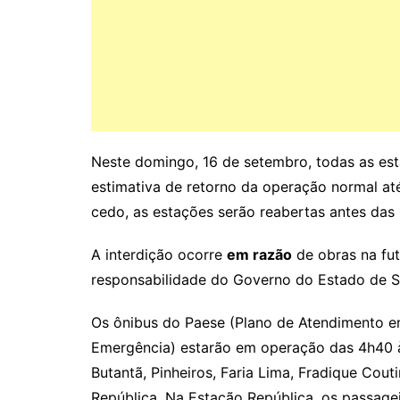
Neste domingo, 16 de setembro, todas as es
estimativa de retorno da operação normal at
cedo, as estações serão reabertas antes das
A interdição ocorre
em razão
de obras na fu
responsabilidade do Governo do Estado de S
Os ônibus do Paese (Plano de Atendimento e
Emergência) estarão em operação das 4h40 às
Butantã, Pinheiros, Faria Lima, Fradique Cout
República. Na Estação República, os passage