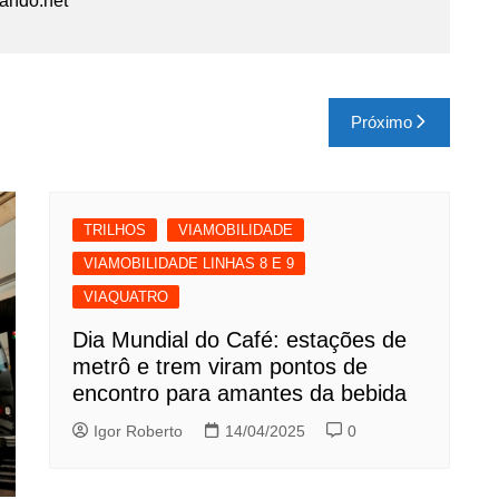
iando.net
Próximo
TRILHOS
VIAMOBILIDADE
VIAMOBILIDADE LINHAS 8 E 9
VIAQUATRO
Dia Mundial do Café: estações de
metrô e trem viram pontos de
encontro para amantes da bebida
Igor Roberto
14/04/2025
0