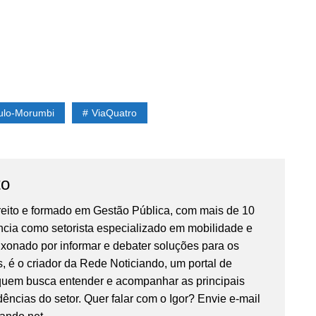
ulo-Morumbi
ViaQuatro
to
reito e formado em Gestão Pública, com mais de 10
ncia como setorista especializado em mobilidade e
ixonado por informar e debater soluções para os
, é o criador da Rede Noticiando, um portal de
 quem busca entender e acompanhar as principais
ências do setor. Quer falar com o Igor? Envie e-mail