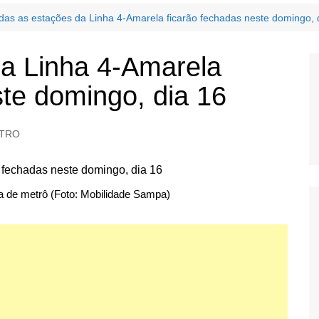
das as estações da Linha 4-Amarela ficarão fechadas neste domingo, 
da Linha 4-Amarela
ste domingo, dia 16
ATRO
a de metrô (Foto: Mobilidade Sampa)