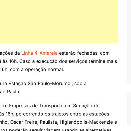
tações da
Linha 4-Amarela
estarão fechadas, com
é às 16h. Caso a execução dos serviços termine mais
 16h, com a operação normal.
tura Estação São Paulo-Morumbi, sob a
ão Paulo.
ntre Empresas de Transporte em Situação de
 16h, percorrendo os trajetos entre as estações
inho, Oscar Freire, Paulista, Higienópolis-Mackenzie e
iros poderão seguir viagem usando as alternativas