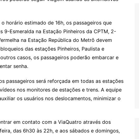
o horário estimado de 16h, os passageiros que
has 9-Esmeralda na Estação Pinheiros da CPTM, 2-
Vermelha na Estação República do Metrô devem
bloqueios das estações Pinheiros, Paulista e
 outros casos, os passageiros poderão embarcar e
entar senha.
os passageiros será reforçada em todas as estações
vídeos nos monitores de estações e trens. A equipe
xiliar os usuários nos deslocamentos, minimizar o
ntrar em contato com a ViaQuatro através dos
feira, das 6h30 às 22h, e aos sábados e domingos,