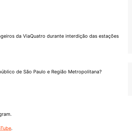
geiros da ViaQuatro durante interdição das estações
público de São Paulo e Região Metropolitana?
gram.
uTube
.