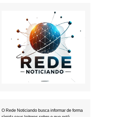
O Rede Noticiando busca informar de forma
rápida seus leitores sobre o que está