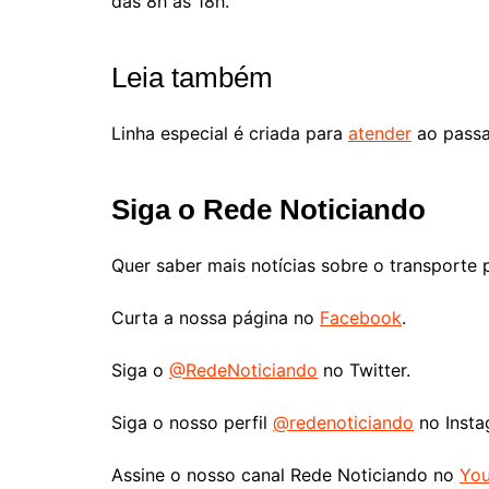
das 8h às 18h.
Leia também
Linha especial é criada para
atender
ao passa
Siga o Rede Noticiando
Quer saber mais notícias sobre o transporte 
Curta a nossa página no
Facebook
.
Siga o
@RedeNoticiando
no Twitter.
Siga o nosso perfil
@redenoticiando
no Insta
Assine o nosso canal Rede Noticiando no
Yo