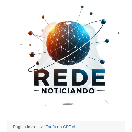
Ir
para
o
conteúdo
Página inicial
Tarifa da CPTM