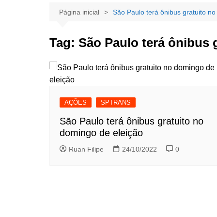
Página inicial
São Paulo terá ônibus gratuito n
Tag:
São Paulo terá ônibus 
AÇÕES
SPTRANS
São Paulo terá ônibus gratuito no
domingo de eleição
Ruan Filipe
24/10/2022
0