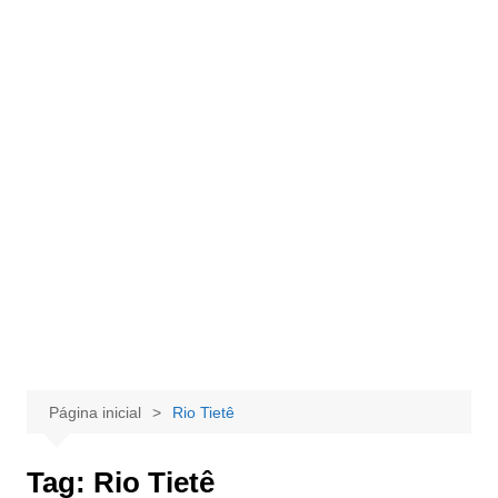
Página inicial
Rio Tietê
Tag:
Rio Tietê