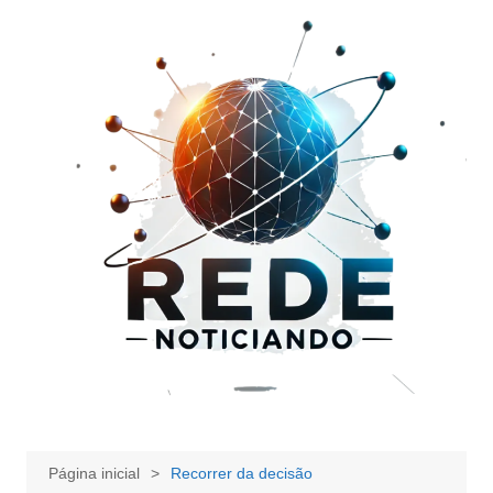
Ir
para
o
conteúdo
Página inicial
Recorrer da decisão