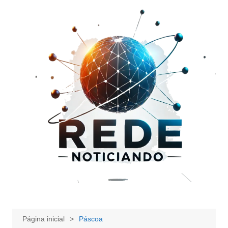
Ir
para
o
conteúdo
Página inicial
Páscoa