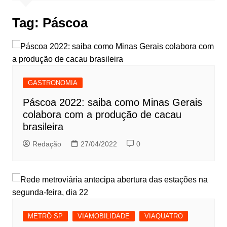
Tag:
Páscoa
GASTRONOMIA
Páscoa 2022: saiba como Minas Gerais
colabora com a produção de cacau
brasileira
Redação
27/04/2022
0
METRÔ SP
VIAMOBILIDADE
VIAQUATRO