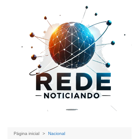
Ir
para
o
conteúdo
Página inicial
Nacional