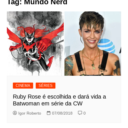
Tag:
Mundo Nerd
CINEMA
SÉRIES
Ruby Rose é escolhida e dará vida a
Batwoman em série da CW
Igor Roberto
07/08/2018
0