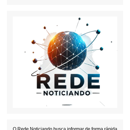
O Rede Noticiando busca informar de forma rápida