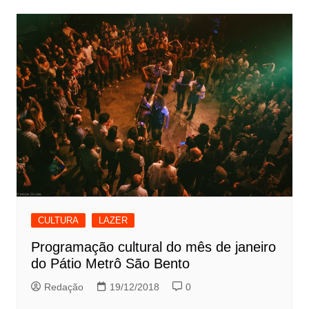
CULTURA
LAZER
Programação cultural do mês de janeiro
do Pátio Metrô São Bento
Redação
19/12/2018
0