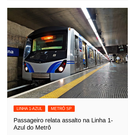
LINHA 1-AZUL
METRÔ SP
Passageiro relata assalto na Linha 1-
Azul do Metrô