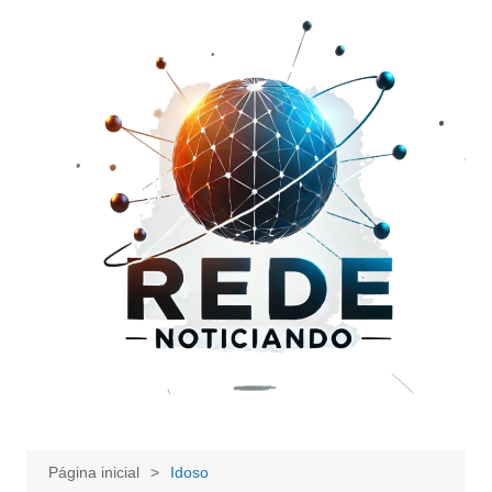
Ir
para
o
conteúdo
Página inicial
Idoso